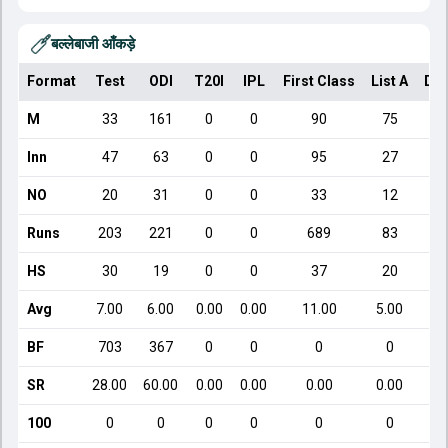
बल्लेबाजी आँकड़े
Format
Test
ODI
T20I
IPL
First Class
List A
Dom
M
33
161
0
0
90
75
Inn
47
63
0
0
95
27
NO
20
31
0
0
33
12
Runs
203
221
0
0
689
83
HS
30
19
0
0
37
20
Avg
7.00
6.00
0.00
0.00
11.00
5.00
BF
703
367
0
0
0
0
SR
28.00
60.00
0.00
0.00
0.00
0.00
100
0
0
0
0
0
0