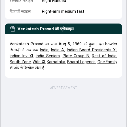
बल्लेबाजी स्टाइल
Right Handed
गेंदबाजी स्टाइल
Right-arm medium fast
Venkatesh Prasad
की प्रोफाइल
Venkatesh Prasad का जन्म Aug 5, 1969 को हुआ। इस bowler
खिलाड़ी ने अब तक
India
,
India A
,
Indian Board Presidents XI
,
Indian Inv XI
,
India Seniors
,
Plate Group B
,
Rest of India
,
South Zone
,
Wills XI
,
Karnataka
,
Bharat Legends
,
One Family
की ओर से क्रिकेट खेला है।