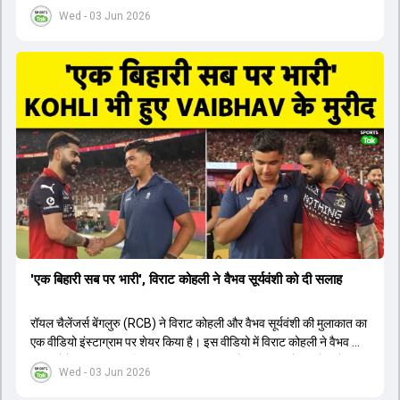
भारतीय बल्लेबाजों का स्ट्राइक रेट विदेशी खिलाड़ियों से ज्यादा रहा। पूरे टूर्नामेंट में
Wed - 03 Jun 2026
1426 छक्के लगे और 65 बार टीमों ने 200 से ज्यादा का स्कोर बनाया, जो एक
नया रिकॉर्ड है। एक युवा बल्लेबाज ने सबसे ज्यादा रन, छक्के और बेहतरीन
स्ट्राइक रेट के साथ मोस्ट वैल्युएबल प्लेयर का खिताब जीता। इसके अलावा पंजाब
और बेंगलुरु के प्रदर्शन के साथ-साथ लक्ष्य का पीछा करने वाली टीमों की सफलता
के आंकड़ों का भी विश्लेषण किया गया है।
'एक बिहारी सब पर भारी', विराट कोहली ने वैभव सूर्यवंशी को दी सलाह
रॉयल चैलेंजर्स बेंगलुरु (RCB) ने विराट कोहली और वैभव सूर्यवंशी की मुलाकात का
एक वीडियो इंस्टाग्राम पर शेयर किया है। इस वीडियो में विराट कोहली ने वैभव को
सलाह देते हुए कहा, 'एक बिहारी सब पर भारी। बस गेम खत्म।' कोहली ने उन्हें खुद
Wed - 03 Jun 2026
पर विश्वास रखने और नकारात्मक बातों पर ध्यान न देने की सलाह दी। आईपीएल
2026 में वैभव सूर्यवंशी ने 14 मैचों में 776 रन बनाकर ऑरेंज कैप और मोस्ट