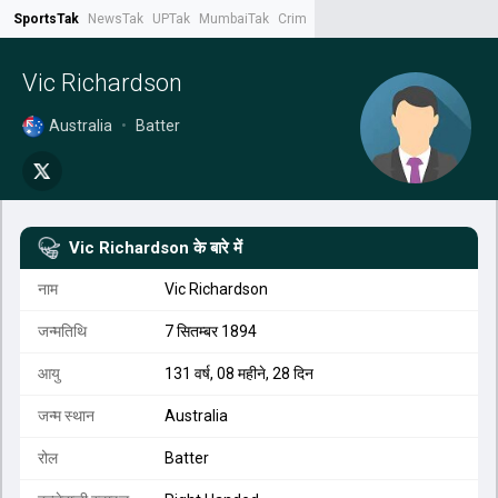
SportsTak
NewsTak
UPTak
MumbaiTak
CrimeTak
Lallantop
AstroTak
Tak.
Vic Richardson
Australia
•
Batter
Vic Richardson
के बारे में
नाम
Vic Richardson
जन्मतिथि
7 सितम्बर 1894
आयु
131 वर्ष, 08 महीने, 28 दिन
जन्म स्थान
Australia
रोल
Batter