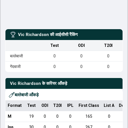
Vic Richardson
की आईसीसी रैंकिंग
Test
ODI
T20I
बल्लेबाजी
0
0
0
गेंदबाजी
0
0
0
Vic Richardson
के करियर आँकड़े
बल्लेबाजी आँकड़े
Format
Test
ODI
T20I
IPL
First Class
List A
Dome
M
19
0
0
0
165
0
Inn
30
0
0
0
267
0