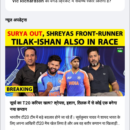
Vic Richardson का वनडे क्रिकेट में सर्वोच्च स्कोर कितना है?
न्यूज अपडेट्स
सूर्या का T20 करियर खत्म? श्रेयस, इशान, तिलक में से कोई एक बनेगा
नया कप्तान
भारतीय टी20 टीम में बड़े बदलाव होने जा रहे हैं। सूर्यकुमार यादव ने शायद भारत के
लिए अपना आखिरी टी20 मैच खेल लिया है और अब वह बतौर कप्तान या खिलाड़ी
टीम का हिस्सा नहीं होंगे। आयरलैंड और इंग्लैंड के खिलाफ आगामी टी20 सीरीज के