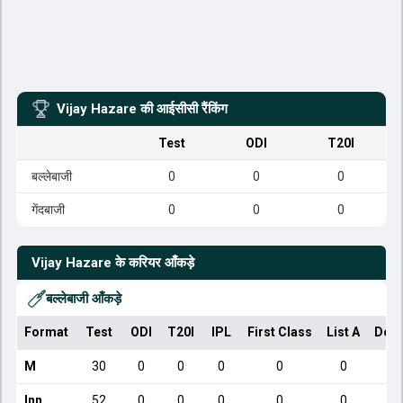
Vijay Hazare
की आईसीसी रैंकिंग
Test
ODI
T20I
बल्लेबाजी
0
0
0
गेंदबाजी
0
0
0
Vijay Hazare
के करियर आँकड़े
बल्लेबाजी आँकड़े
Format
Test
ODI
T20I
IPL
First Class
List A
Dome
M
30
0
0
0
0
0
Inn
52
0
0
0
0
0