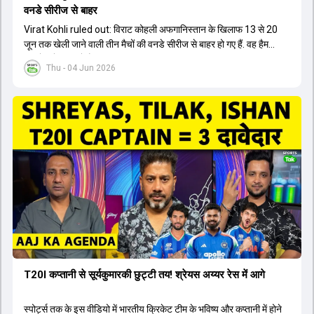
वनडे सीरीज से बाहर
Virat Kohli ruled out: विराट कोहली अफगान‍िस्तान के ख‍िलाफ 13 से 20
जून तक खेली जाने वाली तीन मैचों की वनडे सीरीज से बाहर हो गए हैं. वह हैमस्ट्रिंग
की चोट से जूझ रहे हैं.
Thu - 04 Jun 2026
T20I कप्तानी से सूर्यकुमारकी छुट्टी तय! श्रेयस अय्यर रेस में आगे
स्पोर्ट्स तक के इस वीडियो में भारतीय क्रिकेट टीम के भविष्य और कप्तानी में होने