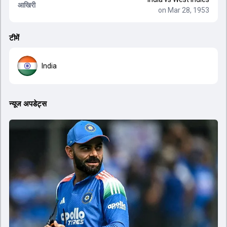
आखिरी
on Mar 28, 1953
टीमें
India
न्यूज अपडेट्स