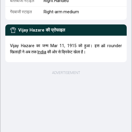
बल्लेबाजी स्टाइल
Right Handed
गेंदबाजी स्टाइल
Right-arm medium
Vijay Hazare
की प्रोफाइल
Vijay Hazare का जन्म Mar 11, 1915 को हुआ। इस all rounder
खिलाड़ी ने अब तक
India
की ओर से क्रिकेट खेला है।