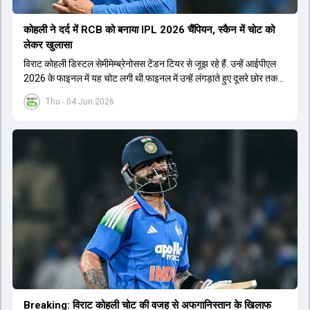
कोहली ने दर्द में RCB को बनाया IPL 2026 चैंप‍ियन, स्कैन में चोट को
लेकर खुलासा
विराट कोहली डिस्टल सेमीमेम्ब्रेनोसस टेंडन टियर से जूझ रहे हैं. उन्हें आईपीएल
2026 के फाइनल में यह चोट लगी थी.फाइनल में उन्हें लंगड़ाते हुए दूसरे छोर तक
जाते हुए भी देखा गया था.
Thu - 04 Jun 2026
Breaking: विराट कोहली चोट की वजह से अफगान‍िस्तान के ख‍िलाफ