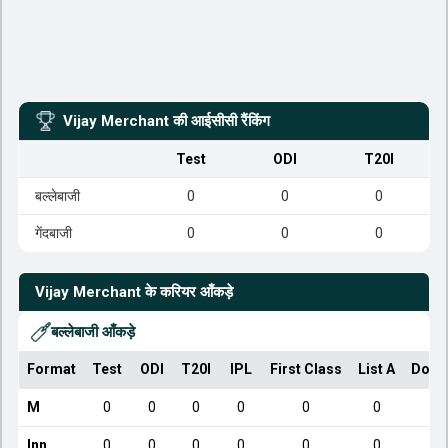
Vijay Merchant
की आईसीसी रैंकिंग
Test
ODI
T20I
बल्लेबाजी
0
0
0
गेंदबाजी
0
0
0
Vijay Merchant
के करियर आँकड़े
बल्लेबाजी आँकड़े
Format
Test
ODI
T20I
IPL
First Class
List A
Dome
M
0
0
0
0
0
0
Inn
0
0
0
0
0
0