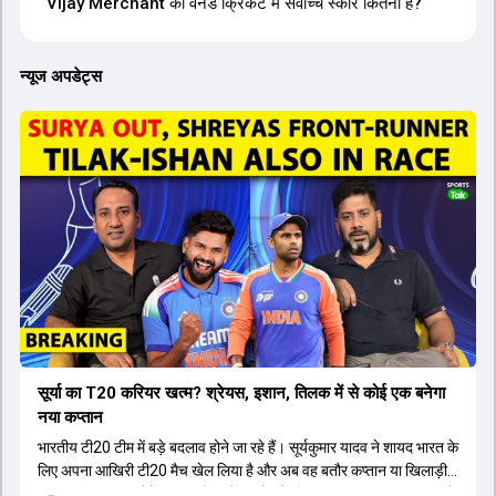
Vijay Merchant का वनडे क्रिकेट में सर्वोच्च स्कोर कितना है?
न्यूज अपडेट्स
सूर्या का T20 करियर खत्म? श्रेयस, इशान, तिलक में से कोई एक बनेगा
नया कप्तान
भारतीय टी20 टीम में बड़े बदलाव होने जा रहे हैं। सूर्यकुमार यादव ने शायद भारत के
लिए अपना आखिरी टी20 मैच खेल लिया है और अब वह बतौर कप्तान या खिलाड़ी
टीम का हिस्सा नहीं होंगे। आयरलैंड और इंग्लैंड के खिलाफ आगामी टी20 सीरीज के