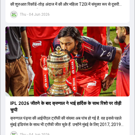
की शुरुआत रिकॉर्ड-तोड़ अंदाज में की और महिला T20I में संयुक्त रूप से दूसरी
सबसे बड़ी जीत दर्ज की.
Thu - 04 Jun 2026
IPL 2026 जीतने के बाद क्रुणाल ने भाई हार्द‍िक के साथ र‍िश्ते पर तोड़ी
चुप्पी
क्रुणाल पंड्या की आईपीएल ट्रॉफी की संख्या अब पांच हो गई है. वह इससे पहले
मुंबई इंडियंस के साथ भी ट्रॉफी जीत चुके हैं. उन्होंने मुंबई के लिए 2017, 2019
और 2020 में ट्रॉफी जीती थी.
Thu - 04 Jun 2026