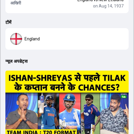
आखिरी
on Aug 14, 1937
टीमें
England
न्यूज अपडेट्स