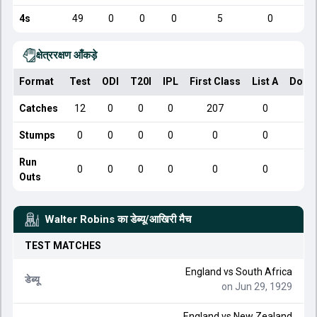
4s
49
0
0
0
5
0
क्षेत्ररक्षण आँकड़े
Format
Test
ODI
T20I
IPL
First Class
List A
Dome
Catches
12
0
0
0
207
0
Stumps
0
0
0
0
0
0
Run
0
0
0
0
0
0
Outs
Walter Robins
का डेब्यू/आखिरी मैच
TEST
MATCHES
England
vs
South Africa
डेब्यू
on Jun 29, 1929
England
vs
New Zealand