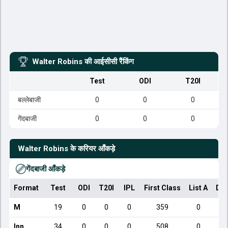
Walter Robins
की आईसीसी रैंकिंग
Test
ODI
T20I
बल्लेबाजी
0
0
0
गेंदबाजी
0
0
0
Walter Robins
के करियर आँकड़े
गेंदबाजी आँकड़े
Format
Test
ODI
T20I
IPL
First Class
List A
Dom
M
19
0
0
0
359
0
Inn
34
0
0
0
508
0