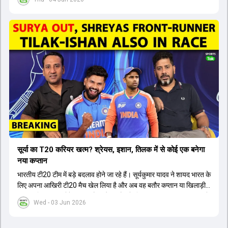
सूर्या का T20 करियर खत्म? श्रेयस, इशान, तिलक में से कोई एक बनेगा
नया कप्तान
भारतीय टी20 टीम में बड़े बदलाव होने जा रहे हैं। सूर्यकुमार यादव ने शायद भारत के
लिए अपना आखिरी टी20 मैच खेल लिया है और अब वह बतौर कप्तान या खिलाड़ी
टीम का हिस्सा नहीं होंगे। आयरलैंड और इंग्लैंड के खिलाफ आगामी टी20 सीरीज के
Wed - 03 Jun 2026
लिए नए कप्तान की तलाश जारी है। इस रेस में श्रेयस अय्यर सबसे आगे चल रहे
हैं। उनके अलावा ईशान किशन और तिलक वर्मा भी कप्तानी के दावेदार हैं। अक्षर
पटेल इस रेस में काफी पीछे हैं, जबकि संजू सैमसन और रजत पाटीदार कप्तानी की