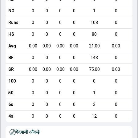
NO
0
0
0
0
1
0
Runs
0
0
0
0
108
0
HS
0
0
0
0
80
0
Avg
0.00
0.00
0.00
0.00
21.00
0.00
1
BF
0
0
0
0
143
0
SR
0.00
0.00
0.00
0.00
75.00
0.00
1
100
0
0
0
0
0
0
50
0
0
0
0
1
0
6s
0
0
0
0
3
0
4s
0
0
0
0
12
0
गेंदबाजी आँकड़े