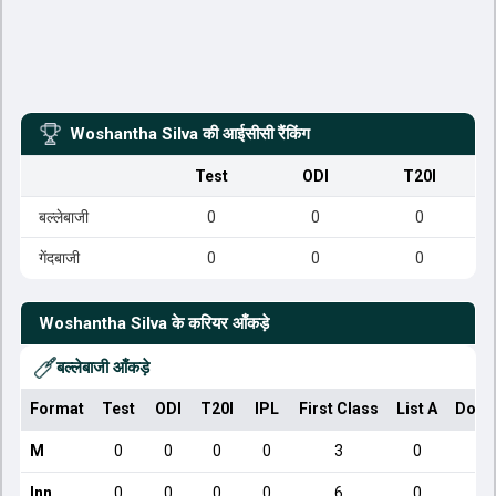
Woshantha Silva
की आईसीसी रैंकिंग
Test
ODI
T20I
बल्लेबाजी
0
0
0
गेंदबाजी
0
0
0
Woshantha Silva
के करियर आँकड़े
बल्लेबाजी आँकड़े
Format
Test
ODI
T20I
IPL
First Class
List A
Dome
M
0
0
0
0
3
0
Inn
0
0
0
0
6
0