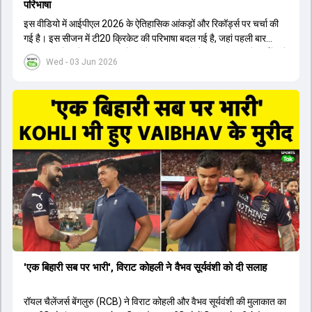
परिभाषा
इस वीडियो में आईपीएल 2026 के ऐतिहासिक आंकड़ों और रिकॉर्ड्स पर चर्चा की
गई है। इस सीजन में टी20 क्रिकेट की परिभाषा बदल गई है, जहां पहली बार
भारतीय बल्लेबाजों का स्ट्राइक रेट विदेशी खिलाड़ियों से ज्यादा रहा। पूरे टूर्नामेंट में
Wed - 03 Jun 2026
1426 छक्के लगे और 65 बार टीमों ने 200 से ज्यादा का स्कोर बनाया, जो एक
नया रिकॉर्ड है। एक युवा बल्लेबाज ने सबसे ज्यादा रन, छक्के और बेहतरीन
स्ट्राइक रेट के साथ मोस्ट वैल्युएबल प्लेयर का खिताब जीता। इसके अलावा पंजाब
और बेंगलुरु के प्रदर्शन के साथ-साथ लक्ष्य का पीछा करने वाली टीमों की सफलता
के आंकड़ों का भी विश्लेषण किया गया है।
'एक बिहारी सब पर भारी', विराट कोहली ने वैभव सूर्यवंशी को दी सलाह
रॉयल चैलेंजर्स बेंगलुरु (RCB) ने विराट कोहली और वैभव सूर्यवंशी की मुलाकात का