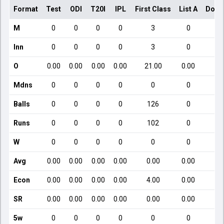
Format
Test
ODI
T20I
IPL
First Class
List A
Dome
M
0
0
0
0
3
0
Inn
0
0
0
0
3
0
O
0.00
0.00
0.00
0.00
21.00
0.00
Mdns
0
0
0
0
0
0
Balls
0
0
0
0
126
0
Runs
0
0
0
0
102
0
W
0
0
0
0
0
0
Avg
0.00
0.00
0.00
0.00
0.00
0.00
Econ
0.00
0.00
0.00
0.00
4.00
0.00
SR
0.00
0.00
0.00
0.00
0.00
0.00
5w
0
0
0
0
0
0