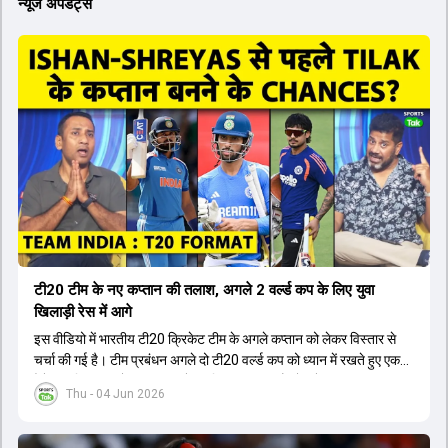
न्यूज अपडेट्स
टी20 टीम के नए कप्तान की तलाश, अगले 2 वर्ल्ड कप के लिए युवा
खिलाड़ी रेस में आगे
इस वीडियो में भारतीय टी20 क्रिकेट टीम के अगले कप्तान को लेकर विस्तार से
चर्चा की गई है। टीम प्रबंधन अगले दो टी20 वर्ल्ड कप को ध्यान में रखते हुए एक
ऐसे युवा खिलाड़ी को कप्तान बनाने पर विचार कर रहा है जो लंबे समय तक टीम का
Thu - 04 Jun 2026
नेतृत्व कर सके। चर्चा में बताया गया है कि टी20 टीम को टेस्ट और वनडे टीम से
अलग रखा गया है। कप्तानी की रेस में कुछ ऐसे युवा खिलाड़ी शामिल हैं जिनके पास
घरेलू क्रिकेट में कप्तानी का अनुभव है, जबकि कुछ ऐसे भी हैं जिनके पास अनुभव