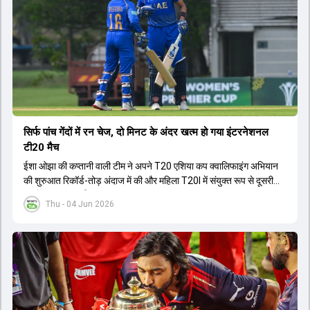
सिर्फ पांच गेंदों में रन चेज, दो मिनट के अंदर खत्म हो गया इंटरनेशनल
टी20 मैच
ईशा ओझा की कप्तानी वाली टीम ने अपने T20 एशिया कप क्वालिफाइंग अभियान
की शुरुआत रिकॉर्ड-तोड़ अंदाज में की और महिला T20I में संयुक्त रूप से दूसरी
सबसे बड़ी जीत दर्ज की.
Thu - 04 Jun 2026