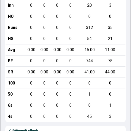
Inn
0
0
0
0
20
3
NO
0
0
0
0
0
0
Runs
0
0
0
0
312
35
HS
0
0
0
0
54
21
Avg
0.00
0.00
0.00
0.00
15.00
11.00
BF
0
0
0
0
744
78
SR
0.00
0.00
0.00
0.00
41.00
44.00
100
0
0
0
0
0
0
50
0
0
0
0
1
0
6s
0
0
0
0
0
1
4s
0
0
0
0
45
3