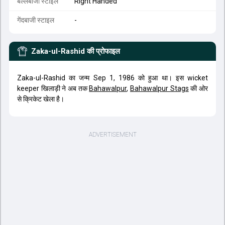
बल्लेबाजी स्टाइल
Right Handed
गेंदबाजी स्टाइल
-
Zaka-ul-Rashid
की प्रोफाइल
Zaka-ul-Rashid का जन्म Sep 1, 1986 को हुआ था। इस wicket
keeper खिलाड़ी ने अब तक
Bahawalpur
,
Bahawalpur Stags
की ओर
से क्रिकेट खेला है।