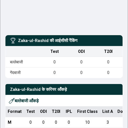
Zaka-ul-Rashid
की आईसीसी रैंकिंग
Test
ODI
T20I
बल्लेबाजी
0
0
0
गेंदबाजी
0
0
0
Zaka-ul-Rashid
के करियर आँकड़े
बल्लेबाजी आँकड़े
Format
Test
ODI
T20I
IPL
First Class
List A
Dome
M
0
0
0
0
10
3