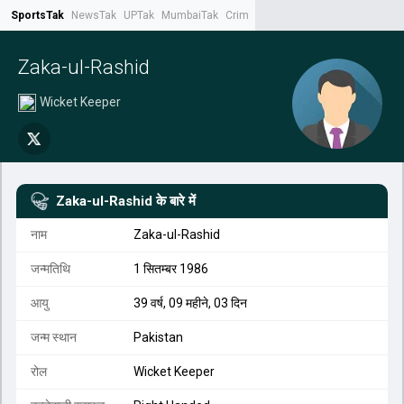
SportsTak
NewsTak
UPTak
MumbaiTak
CrimeTak
Lallantop
AstroTak
Tak.
Zaka-ul-Rashid
Wicket Keeper
Zaka-ul-Rashid
के बारे में
नाम
Zaka-ul-Rashid
जन्मतिथि
1 सितम्बर 1986
आयु
39 वर्ष, 09 महीने, 03 दिन
जन्म स्थान
Pakistan
रोल
Wicket Keeper