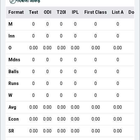
गेंदबाजी आँकड़े
Format
Test
ODI
T20I
IPL
First Class
List A
Dome
M
0
0
0
0
0
0
Inn
0
0
0
0
0
0
O
0.00
0.00
0.00
0.00
0.00
0.00
Mdns
0
0
0
0
0
0
Balls
0
0
0
0
0
0
Runs
0
0
0
0
0
0
W
0
0
0
0
0
0
Avg
0.00
0.00
0.00
0.00
0.00
0.00
Econ
0.00
0.00
0.00
0.00
0.00
0.00
SR
0.00
0.00
0.00
0.00
0.00
0.00