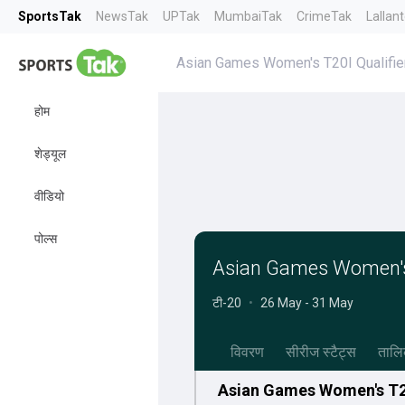
SportsTak
NewsTak
UPTak
MumbaiTak
CrimeTak
Lallan
Asian Games Women's T20I Qualifie
होम
शेड्यूल
वीडियो
पोल्स
Asian Games Women's T
टी-20
•
26 May - 31 May
विवरण
सीरीज स्टैट्स
तालि
Asian Games Women's T20I