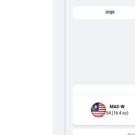
लाइव
MAS-W
54 (16.4 ov)
Asia