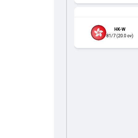
HK-W
81/7 (20.0 ov)