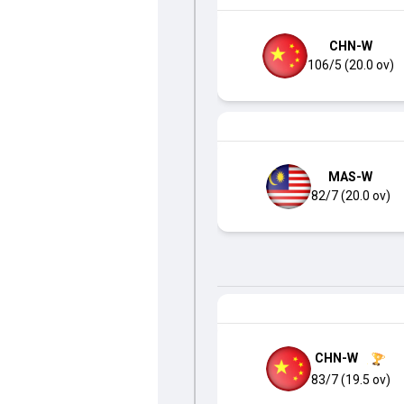
CHN-W
106/5 (20.0 ov)
MAS-W
82/7 (20.0 ov)
CHN-W
83/7 (19.5 ov)