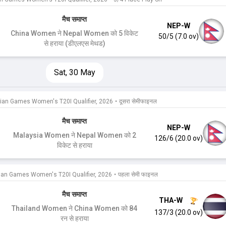
मैच समाप्त
NEP-W
China Women ने Nepal Women को 5 विकेट
50/5 (7.0 ov)
से हराया (डीएलएस मेथड)
Sat, 30 May
ian Games Women's T20I Qualifier, 2026
•
दूसरा सेमीफाइनल
मैच समाप्त
NEP-W
Malaysia Women ने Nepal Women को 2
126/6 (20.0 ov)
विकेट से हराया
ian Games Women's T20I Qualifier, 2026
•
पहला सेमी फाइनल
मैच समाप्त
THA-W
Thailand Women ने China Women को 84
137/3 (20.0 ov)
रन से हराया