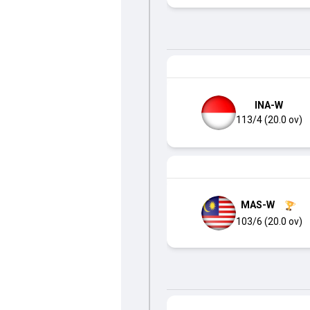
INA-W
113/4 (20.0 ov)
MAS-W
103/6 (20.0 ov)