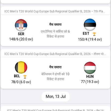
ICC Men's T20 World Cup Europe Sub Regional Qualifier B, 2026
•
7th Place Play-off
मैच समाप्त
एस्टोनिया ने सर्बिया को 6
EST
SER
विकेट से हराया
148/6 (20.0 ov)
150/4 (19.4 ov)
ICC Men's T20 World Cup Europe Sub Regional Qualifier B, 2026
•
तीसरा प्लेस प्ले ऑफ
मैच समाप्त
बेल्जियम ने हंगरी को 10
BEL
HUN
विकेट से हराया
77 (19.3 ov)
78/0 (6.0 ov)
Mon, 13 Jul
ICC Men's T20 World Cup Europe Sub Regional Qualifier B, 2026
•
मैच 16