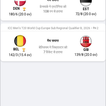
डेनमार्क ने एस्टोनिया को
DEN
EST
108 रन से हराया
72/8 (20.0 ov)
180/6 (20.0 ov)
ICC Men's T20 World Cup Europe Sub Regional Qualifier B, 2026
•
मैच 2
मैच समाप्त
बेल्जियम ने जिब्राल्टर को
BEL
GIB
7 विकेट से हराया
139/8 (20.0 ov)
142/3 (15.4 ov)