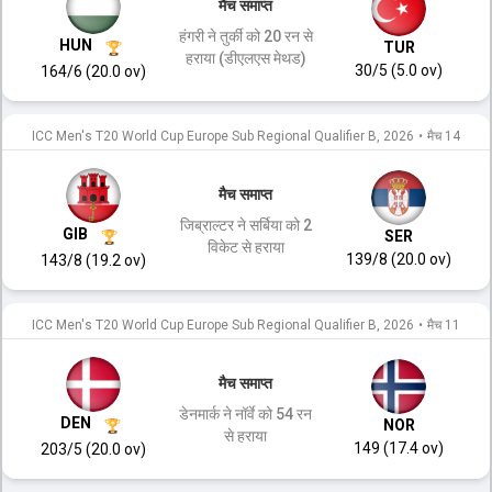
मैच समाप्त
हंगरी ने तुर्की को 20 रन से
HUN
TUR
हराया (डीएलएस मेथड)
30/5 (5.0 ov)
164/6 (20.0 ov)
ICC Men's T20 World Cup Europe Sub Regional Qualifier B, 2026
•
मैच 14
मैच समाप्त
जिब्राल्टर ने सर्बिया को 2
GIB
SER
विकेट से हराया
139/8 (20.0 ov)
143/8 (19.2 ov)
ICC Men's T20 World Cup Europe Sub Regional Qualifier B, 2026
•
मैच 11
मैच समाप्त
डेनमार्क ने नॉर्वे को 54 रन
DEN
NOR
से हराया
149 (17.4 ov)
203/5 (20.0 ov)