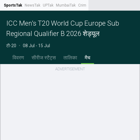
SportsTak
NewsTak
UPTak
MumbaiTak
CrimeTak
Lallantop
AstroTak
Tak.
ICC Men's T20 World Cup Europe Sub
Regional Qualifier B 2026 शेड्यूल
टी-20
•
08 Jul - 15 Jul
विवरण
सीरीज स्टैट्स
तालिका
मैच