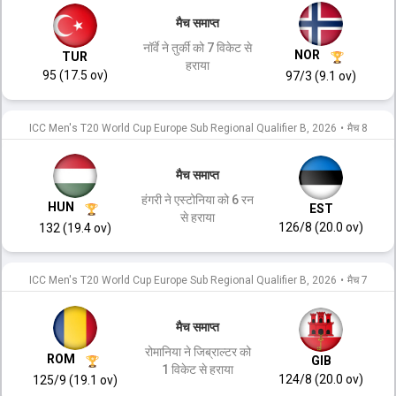
मैच समाप्त
नॉर्वे ने तुर्की को 7 विकेट से
NOR
TUR
हराया
95 (17.5 ov)
97/3 (9.1 ov)
ICC Men's T20 World Cup Europe Sub Regional Qualifier B, 2026
•
मैच 8
मैच समाप्त
हंगरी ने एस्टोनिया को 6 रन
HUN
EST
से हराया
126/8 (20.0 ov)
132 (19.4 ov)
ICC Men's T20 World Cup Europe Sub Regional Qualifier B, 2026
•
मैच 7
मैच समाप्त
रोमानिया ने जिब्राल्टर को
ROM
GIB
1 विकेट से हराया
124/8 (20.0 ov)
125/9 (19.1 ov)