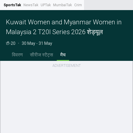
SportsTak
NewsTak
UPTak
MumbaiTak
CrimeTak
Lallantop
AstroTak
Tak.
Kuwait Women and Myanmar Women in
Malaysia 2 T20I Series 2026 शेड्यूल
टी-20
•
30 May - 31 May
विवरण
सीरीज स्टैट्स
मैच