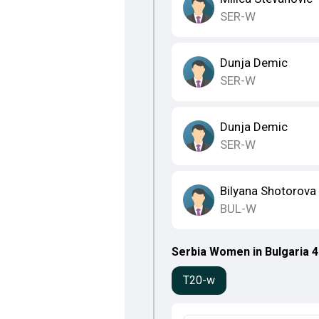
SER-W
Dunja Demic
SER-W
Dunja Demic
SER-W
Bilyana Shotorova
BUL-W
Serbia Women in Bulgaria 4 T
T20-w