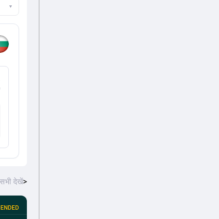
▾
%
सभी देखें
>
ENDED
Serbia Women in Bulgaria, 4 T20I Series, 2026
•
तीसरा टी-20