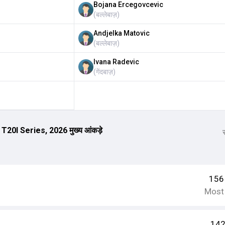
Bojana Ercegovcevic
(
बल्लेबाज़
)
Andjelka Matovic
(
बल्लेबाज़
)
Ivana Radevic
(
गेंदबाज़
)
20I Series, 2026 मुख्य आंकड़े
स
156
Most
142