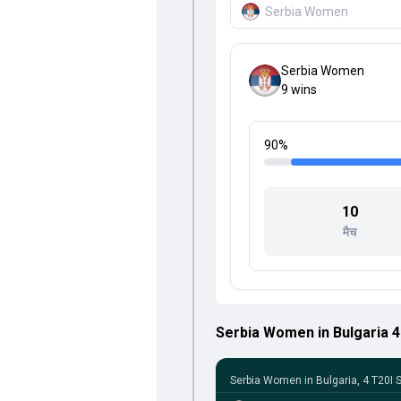
Serbia Women
Serbia Women
9
wins
90
%
10
मैच
Serbia Women in Bulgaria 4 
Serbia Women in Bulgaria, 4 T20I 