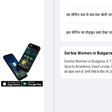
यह सीरीज कब से कब तक खेली जान
इस सीरीज का शेड्यूल कहां देखा ज
Serbia Women in Bulgaria
Serbia Women in Bulgaria, 4 T20I S
Sports Academy Vasil Levski, Sofia शहरों में खेले जाएंगे.
को खेला जाना है. दोनों टीमों के बीच टी-
जबरदस्त टक्कर देखने को मिलती रही है. दर
इस सीरीज से जुड़ी सारी जानकारी आपको यहां
इलेवन, चोटिल खिलाड़ियों और आंकड़ों की
एक्सपर्ट्स का विश्लेषण, सोशल मीडिया ब
पाठकों के लिए उपलब्ध रहेगा.