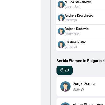
Milica Stevanovic
(
आल-राउंडर
)
Andjela Djordjevic
(
बल्लेबाज़
)
Bojana Radevic
(
आल-राउंडर
)
Kristina Ristic
(
बल्लेबाज़
)
Serbia Women in Bulgaria 4 T
टी-20
Dunja Demic
SER-W
Milica Stevanovic