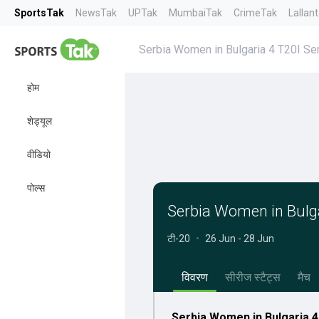
SportsTak
NewsTak
UPTak
MumbaiTak
CrimeTak
Lallan
Serbia Women in Bulgaria 4 T20I Se
होम
शेड्यूल
वीडियो
पोल्स
Serbia Women in Bulga
टी-20
•
26 Jun - 28 Jun
विवरण
सीरीज स्टैट्स
मैच
Serbia Women in Bulgaria 4 