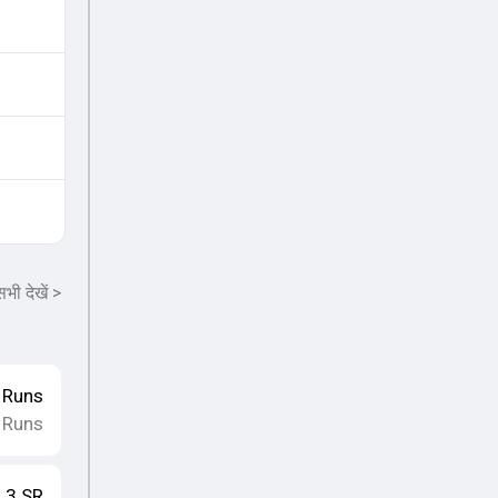
भी देखें
>
Runs
 Runs
.3
SR