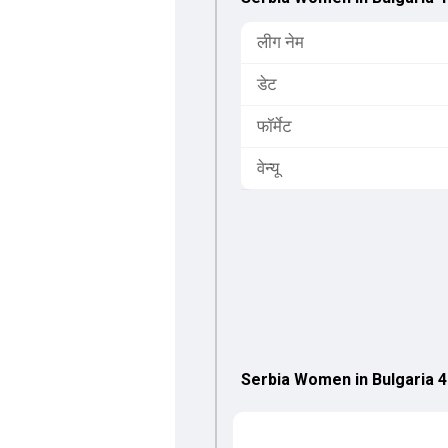
लीग नेम
डेट
फॉर्मेट
वेन्यू
Serbia Women in Bulgaria 4 