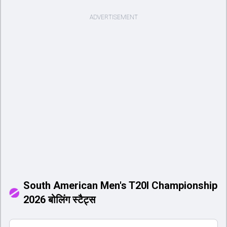
South American Men's T20I Championship
2026 बोलिंग स्टैट्स