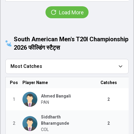
Load More
South American Men's T20I Championship
2026 फील्डिंग स्टैट्स
Most Catches
Pos
Player Name
Catches
Ahmed Bangali
1
2
PAN
Siddharth
2
Bharamgunde
2
COL