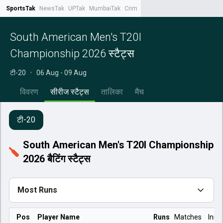
SportsTak
NewsTak
UPTak
MumbaiTak
CrimeTak
Lallantop
AstroTak
Tak.
South American Men's T20I
Championship 2026 स्टैट्स
टी-20
•
06 Aug - 09 Aug
विवरण
सीरीज स्टैट्स
तालिका
मैच
टी-20
South American Men's T20I Championship
2026 बैटिंग स्टैट्स
Most Runs
Pos
Player Name
Runs
Matches
Inns