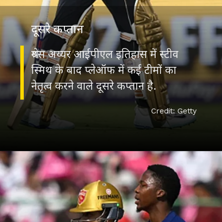
दूसरे कप्‍तान
श्रेयस अय्यर आईपीएल इतिहास में स्टीव
स्मिथ के बाद प्लेऑफ में कई टीमों का
नेतृत्व करने वाले दूसरे कप्‍तान है.
Credit: Getty