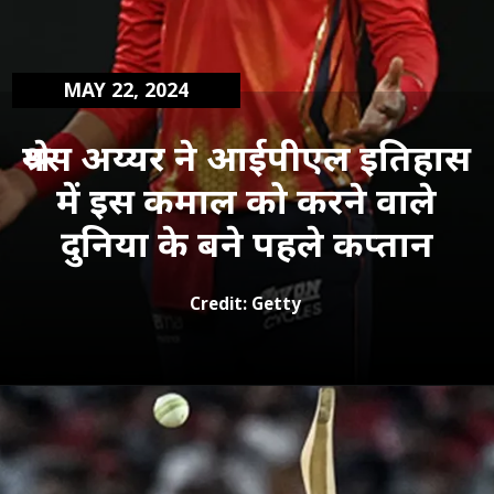
MAY 22, 2024
श्रेयस अय्यर ने आईपीएल इतिहास
में इस कमाल को करने वाले
दुनिया के बने पहले कप्‍तान
Credit: Getty