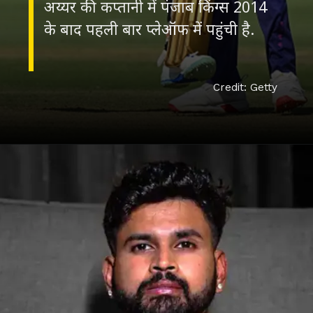
अय्यर की कप्‍तानी में पंजाब किंग्‍स 2014
के बाद पहली बार प्‍लेऑफ में पहुंची है.
Credit: Getty