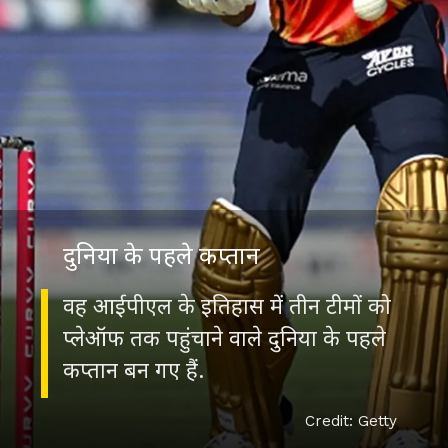
दुनिया के पहले कप्‍तान
वह आईपीएल के इतिहास में तीन टीमों को
प्‍लेऑफ तक पहुंचाने वाले दुनिया के पहले
कप्‍तान बन गए हैं.
Credit: Getty