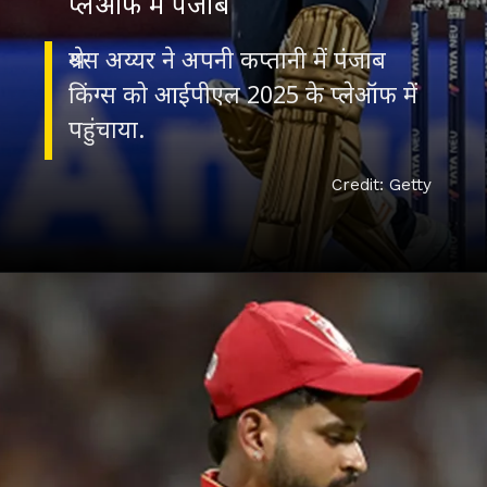
प्‍लेऑफ में पंजाब
श्रेयस अय्यर ने अपनी कप्‍तानी में पंजाब
किंग्‍स को आईपीएल 2025 के प्‍लेऑफ में
पहुंचाया.
Credit: Getty