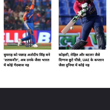
बुमराह को पछाड़ अर्शदीप सिंह बने
कोहली, रोहित और बटलर जैसे
'शतकवीर', अब उनके जैसा भारत
दिग्गज छूटे पीछे, UAE के कप्तान
में कोई गेंदबाज नहीं
जैसा दुनिया में कोई नहीं