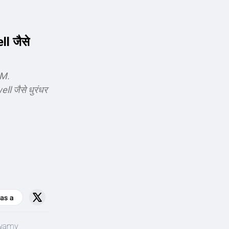
 जैसे
 M.
 जैसे धुरंधर
aswamy