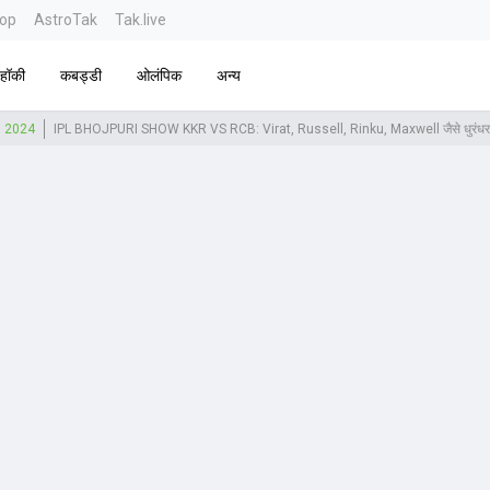
top
AstroTak
Tak.live
हॉकी
कबड्डी
ओलंपिक
अन्य
h 2024
IPL BHOJPURI SHOW KKR VS RCB: Virat, Russell, Rinku, Maxwell जैसे धुरंधर करे