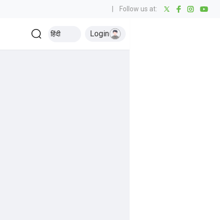
|
Follow us at:
Login
हिंदी
026 ऑरेंज कैप
आईपीएल 2026 पर्पल कैप