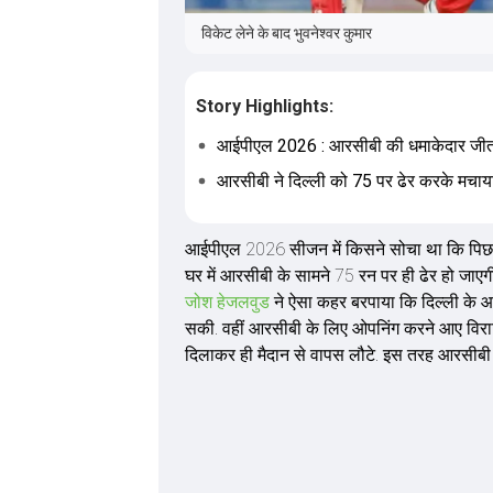
विकेट लेने के बाद भुवनेश्वर कुमार
Story Highlights:
आईपीएल 2026 : आरसीबी की धमाकेदार जी
आरसीबी ने दिल्ली को 75 पर ढेर करके मचा
आईपीएल 2026 सीजन में किसने सोचा था कि पिछले 
घर में आरसीबी के सामने 75 रन पर ही ढेर हो जाए
जोश हेजलवुड
ने ऐसा कहर बरपाया कि दिल्ली के
सकी. वहीं आरसीबी के लिए ओपनिंग करने आए विराट 
दिलाकर ही मैदान से वापस लौटे. इस तरह आरसीबी ने