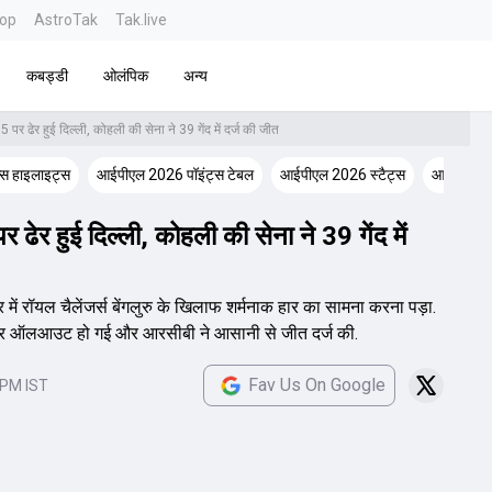
top
AstroTak
Tak.live
कबड्डी
ओलंपिक
अन्य
5 पर ढेर हुई दिल्ली, कोहली की सेना ने 39 गेंद में दर्ज की जीत
न्स हाइलाइट्स
आईपीएल 2026 पॉइंट्स टेबल
आईपीएल 2026 स्टैट्स
आईपीएल 2
 ढेर हुई दिल्ली, कोहली की सेना ने 39 गेंद में
ें रॉयल चैलेंजर्स बेंगलुरु के खिलाफ शर्मनाक हार का सामना करना पड़ा.
न पर ऑलआउट हो गई और आरसीबी ने आसानी से जीत दर्ज की.
Fav Us On Google
 PM IST