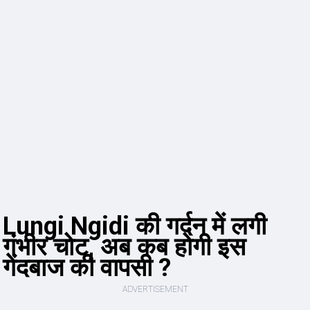
Lungi Ngidi की गर्दन में लगी
गंभीर चोट, अब कब होगी इस
गेंदबाज की वापसी ?