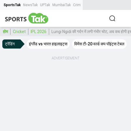
SportsTak
NewsTak
UPTak
MumbaiTak
CrimeTak
Lallantop
AstroTak
Tak.
होम
Cricket
IPL 2026
Lungi Ngidi की गर्दन में लगी गंभीर चोट, अब कब होगी इ
ट्रेंडिंग
इंग्लैंड vs भारत हाइलाइट्स
विमेंस टी-20 वर्ल्ड कप पॉइंट्स टेबल