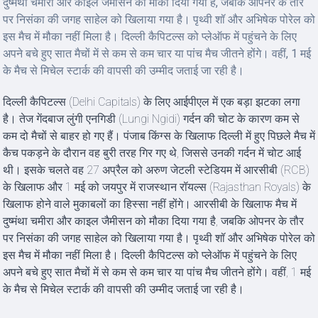
दुष्मंथा चमीरा और काइल जैमीसन को मौका दिया गया है, जबकि ओपनर के तौर
पर निसंका की जगह साहेल को खिलाया गया है। पृथ्वी शॉ और अभिषेक पोरेल को
इस मैच में मौका नहीं मिला है। दिल्ली कैपिटल्स को प्लेऑफ में पहुंचने के लिए
अपने बचे हुए सात मैचों में से कम से कम चार या पांच मैच जीतने होंगे। वहीं, 1 मई
के मैच से मिचेल स्टार्क की वापसी की उम्मीद जताई जा रही है।
दिल्ली कैपिटल्स (Delhi Capitals) के लिए आईपीएल में एक बड़ा झटका लगा
है। तेज गेंदबाज लुंगी एनगिडी (Lungi Ngidi) गर्दन की चोट के कारण कम से
कम दो मैचों से बाहर हो गए हैं। पंजाब किंग्स के खिलाफ दिल्ली में हुए पिछले मैच में
कैच पकड़ने के दौरान वह बुरी तरह गिर गए थे, जिससे उनकी गर्दन में चोट आई
थी। इसके चलते वह 27 अप्रैल को अरुण जेटली स्टेडियम में आरसीबी (RCB)
के खिलाफ और 1 मई को जयपुर में राजस्थान रॉयल्स (Rajasthan Royals) के
खिलाफ होने वाले मुकाबलों का हिस्सा नहीं होंगे। आरसीबी के खिलाफ मैच में
दुष्मंथा चमीरा और काइल जैमीसन को मौका दिया गया है, जबकि ओपनर के तौर
पर निसंका की जगह साहेल को खिलाया गया है। पृथ्वी शॉ और अभिषेक पोरेल को
इस मैच में मौका नहीं मिला है। दिल्ली कैपिटल्स को प्लेऑफ में पहुंचने के लिए
अपने बचे हुए सात मैचों में से कम से कम चार या पांच मैच जीतने होंगे। वहीं, 1 मई
के मैच से मिचेल स्टार्क की वापसी की उम्मीद जताई जा रही है।