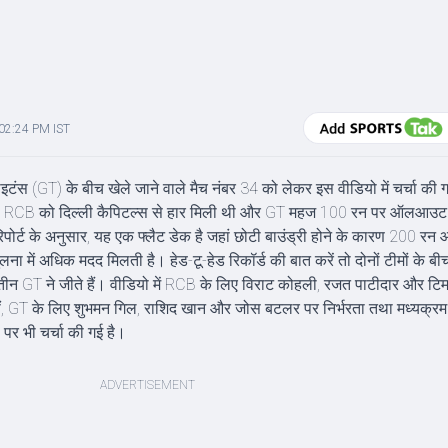
 02:24 PM IST
टंस (GT) के बीच खेले जाने वाले मैच नंबर 34 को लेकर इस वीडियो में चर्चा की गई 
हां RCB को दिल्ली कैपिटल्स से हार मिली थी और GT महज 100 रन पर ऑलआउट
च रिपोर्ट के अनुसार, यह एक फ्लैट डेक है जहां छोटी बाउंड्री होने के कारण 200 रन
 तुलना में अधिक मदद मिलती है। हेड-टू-हेड रिकॉर्ड की बात करें तो दोनों टीमों के
 तीन GT ने जीते हैं। वीडियो में RCB के लिए विराट कोहली, रजत पाटीदार और टिम
वहीं, GT के लिए शुभमन गिल, राशिद खान और जोस बटलर पर निर्भरता तथा मध्यक्रम
पर भी चर्चा की गई है।