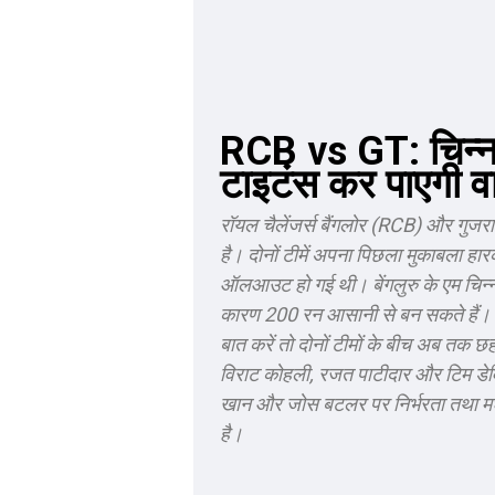
RCB vs GT: चिन्नास्
टाइटंस कर पाएगी व
रॉयल चैलेंजर्स बैंगलोर (RCB) और गुजरात
है। दोनों टीमें अपना पिछला मुकाबला ह
ऑलआउट हो गई थी। बेंगलुरु के एम चिन्नास्
कारण 200 रन आसानी से बन सकते हैं। यहां
बात करें तो दोनों टीमों के बीच अब तक छ
विराट कोहली, रजत पाटीदार और टिम डेविड
खान और जोस बटलर पर निर्भरता तथा मध्य
है।