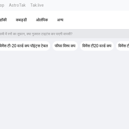
top
AstroTak
Tak.live
हॉकी
कबड्डी
ओलंपिक
अन्य
मी में रनों का तूफान, क्या गुजरात टाइटंस कर पाएगी वापसी?
विमेंस टी-20 वर्ल्ड कप पॉइंट्स टेबल
फीफा विश्व कप
विमेंस टी20 वर्ल्ड कप
विमेंस 