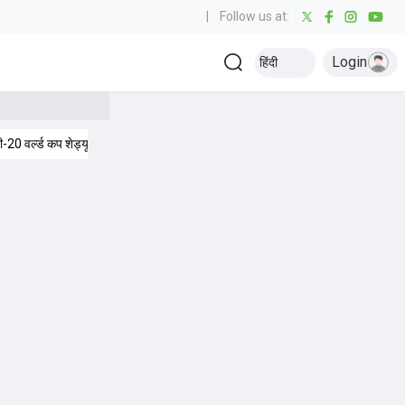
|
Follow us at:
Login
हिंदी
टी-20 वर्ल्ड कप शेड्यूल
विमेंस टी20 वर्ल्ड कप आंकड़े