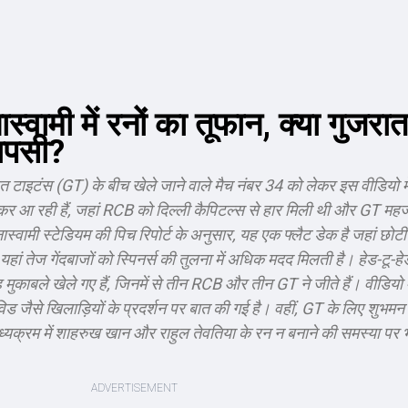
वामी में रनों का तूफान, क्या गुजरात
ापसी?
 टाइटंस (GT) के बीच खेले जाने वाले मैच नंबर 34 को लेकर इस वीडियो में
ारकर आ रही हैं, जहां RCB को दिल्ली कैपिटल्स से हार मिली थी और GT म
वामी स्टेडियम की पिच रिपोर्ट के अनुसार, यह एक फ्लैट डेक है जहां छोटी ब
 तेज गेंदबाजों को स्पिनर्स की तुलना में अधिक मदद मिलती है। हेड-टू-हेड
ह मुकाबले खेले गए हैं, जिनमें से तीन RCB और तीन GT ने जीते हैं। वीडियो
 जैसे खिलाड़ियों के प्रदर्शन पर बात की गई है। वहीं, GT के लिए शुभमन
क्रम में शाहरुख खान और राहुल तेवतिया के रन न बनाने की समस्या पर भी