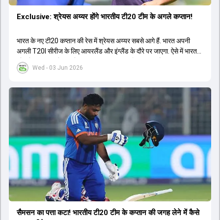
Exclusive: श्रेयस अय्यर होंगे भारतीय टी20 टीम के अगले कप्तान!
भारत के नए टी20 कप्तान की रेस में श्रेयस अय्यर सबसे आगे हैं. भारत अपनी
अगली T20I सीरीज के लिए आयरलैंड और इंग्लैंड के दौरे पर जाएगा. ऐसे में भारत
को श्रेयस अय्यर के रूप में एक नया T20I कप्तान मिल सकता है.
Wed - 03 Jun 2026
सैमसन का पत्ता कटा! भारतीय टी20 टीम के कप्तान की जगह लेने में कैसे