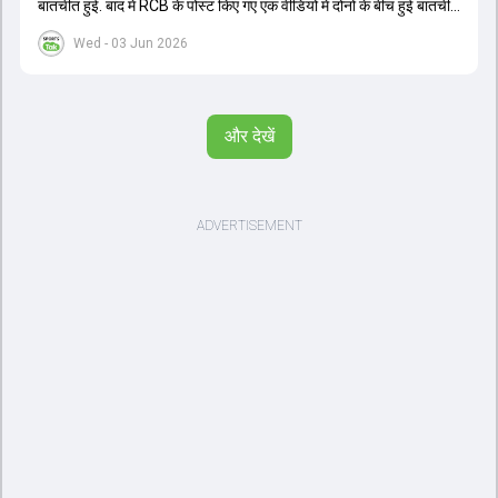
बातचीत हुई. बाद में RCB के पोस्ट किए गए एक वीडियो में दोनों के बीच हुई बातचीत
का खुलासा हुआ.
Wed - 03 Jun 2026
और देखें