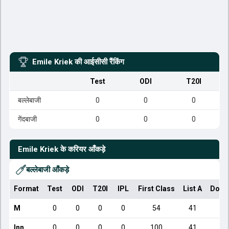
Emile Kriek
की आईसीसी रैंकिंग
Test
ODI
T20I
बल्लेबाजी
0
0
0
गेंदबाजी
0
0
0
Emile Kriek
के करियर आँकड़े
बल्लेबाजी आँकड़े
Format
Test
ODI
T20I
IPL
First Class
List A
Dome
M
0
0
0
0
54
41
Inn
0
0
0
0
100
41