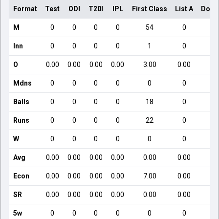
Format
Test
ODI
T20I
IPL
First Class
List A
Dome
M
0
0
0
0
54
0
Inn
0
0
0
0
1
0
O
0.00
0.00
0.00
0.00
3.00
0.00
Mdns
0
0
0
0
0
0
Balls
0
0
0
0
18
0
Runs
0
0
0
0
22
0
W
0
0
0
0
0
0
Avg
0.00
0.00
0.00
0.00
0.00
0.00
Econ
0.00
0.00
0.00
0.00
7.00
0.00
SR
0.00
0.00
0.00
0.00
0.00
0.00
5w
0
0
0
0
0
0