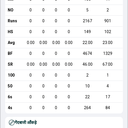
NO
0
0
0
0
5
2
Runs
0
0
0
0
2167
901
HS
0
0
0
0
149
102
Avg
0.00
0.00
0.00
0.00
22.00
23.00
2
BF
0
0
0
0
4674
1329
SR
0.00
0.00
0.00
0.00
46.00
67.00
1
100
0
0
0
0
2
1
50
0
0
0
0
10
4
6s
0
0
0
0
22
17
4s
0
0
0
0
264
84
गेंदबाजी आँकड़े