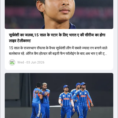
सूर्यवंशी का जलवा,15 साल के स्टार के लिए भारत ए की सीरीज का होगा
लाइव टेलीकास्ट
15 साल के राजस्थान रॉयल्स के वैभव सूर्यवंशी लीग में सबसे ज्यादा रन बनाने वाले
बल्लेबाज रहे. ऑरेंज कैप होल्डर की बढ़ती फैन फॉलोइंग के बाद अब भार ए की ट्राई
सीरीज का लाइव टेलीकास्ट करने का फैसला लिया गया है.
Wed - 03 Jun 2026