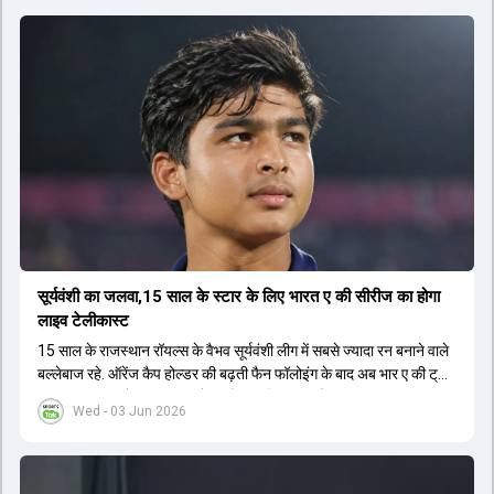
सूर्यवंशी का जलवा,15 साल के स्टार के लिए भारत ए की सीरीज का होगा
लाइव टेलीकास्ट
15 साल के राजस्थान रॉयल्स के वैभव सूर्यवंशी लीग में सबसे ज्यादा रन बनाने वाले
बल्लेबाज रहे. ऑरेंज कैप होल्डर की बढ़ती फैन फॉलोइंग के बाद अब भार ए की ट्राई
सीरीज का लाइव टेलीकास्ट करने का फैसला लिया गया है.
Wed - 03 Jun 2026