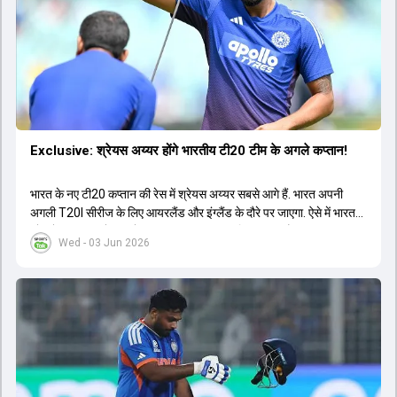
Exclusive: श्रेयस अय्यर होंगे भारतीय टी20 टीम के अगले कप्तान!
भारत के नए टी20 कप्तान की रेस में श्रेयस अय्यर सबसे आगे हैं. भारत अपनी
अगली T20I सीरीज के लिए आयरलैंड और इंग्लैंड के दौरे पर जाएगा. ऐसे में भारत
को श्रेयस अय्यर के रूप में एक नया T20I कप्तान मिल सकता है.
Wed - 03 Jun 2026