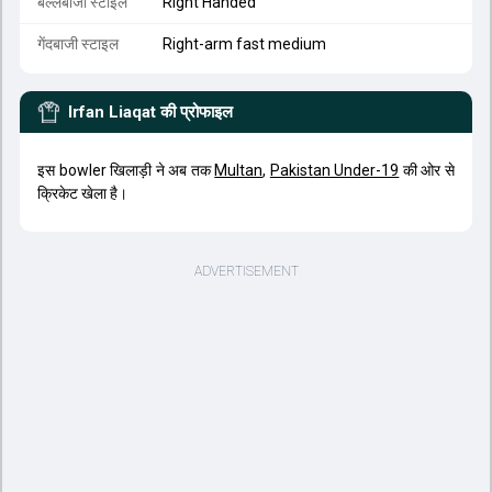
बल्लेबाजी स्टाइल
Right Handed
गेंदबाजी स्टाइल
Right-arm fast medium
Irfan Liaqat
की प्रोफाइल
इस bowler खिलाड़ी ने अब तक
Multan
,
Pakistan Under-19
की ओर से
क्रिकेट खेला है।