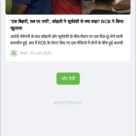
'एक बिहारी, सब पर भारी', कोहली ने सूर्यवंशी से क्या कहा? RCB ने किया
खुलासा
अवॉर्ड सेरेमनी के बाद कोहली और सूर्यवंशी के बीच मैदान पर एक दिल छू लेने वाली
बातचीत हुई. बाद में RCB के पोस्ट किए गए एक वीडियो में दोनों के बीच हुई बातचीत
का खुलासा हुआ.
Wed - 03 Jun 2026
और देखें