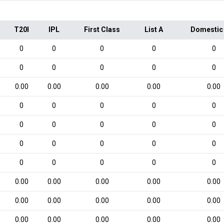
T20I
IPL
First Class
List A
Domestic
0
0
0
0
0
0
0
0
0
0
0.00
0.00
0.00
0.00
0.00
0
0
0
0
0
0
0
0
0
0
0
0
0
0
0
0
0
0
0
0
0.00
0.00
0.00
0.00
0.00
0.00
0.00
0.00
0.00
0.00
0.00
0.00
0.00
0.00
0.00