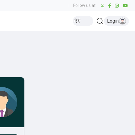
|
Follow us at:
Login
हिंदी