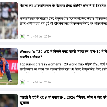
सिराज क्या अफगान‍िस्तान के ख‍िलाफ टेस्ट खेलेंगे? कोच ने दी फिटने
अफगान‍िस्तान के ख‍िलाफ टेस्ट में मुख्य तेज गेंदबाज मोहम्मद सिराज की उपलब्
लेकर अनिश्चितता बनी हुई थी. टीम मैनेजमेंट को उनके वर्कलोड पर अंतिम फैसल
Thu - 04 Jun 2026
Women’s T20 WC में किसने बनाए सबसे ज्यादा रन, टॉप-10 में क
भारतीय बल्लेबाज?
Top run-scorers in Women's T20 World Cup: महिला टी20 वर्ल्ड कप
सबसे ज्यादा रन बनाने वाले बल्लेबाजों की टॉप 10 लिस्ट में न्यूजीलैंड, वेस्ट इंड
ऑस्ट्रेलिया और इंग्लैंड की बल्लेबाजों का दबदबा है. टॉप 10 लिस्ट में तीन ऑस्ट
खिलाड़ी शामिल हैं. न्यूजीलैंड की दो और वेस्ट इंडीज की दो खिलाड़ी भी इस लिस्
Thu - 04 Jun 2026
बनाने में कामयाब रही हैं.
कोहली ने दर्द में RCB को बनाया IPL 2026 चैंप‍ियन, स्कैन में चोट को लेकर
खुलासा