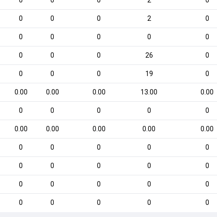
0
0
0
2
0
0
0
0
2
0
0
0
0
0
0
0
0
0
26
0
0
0
0
19
0
0.00
0.00
0.00
13.00
0.00
0
0
0
0
0
0.00
0.00
0.00
0.00
0.00
0
0
0
0
0
0
0
0
0
0
0
0
0
0
0
0
0
0
0
0