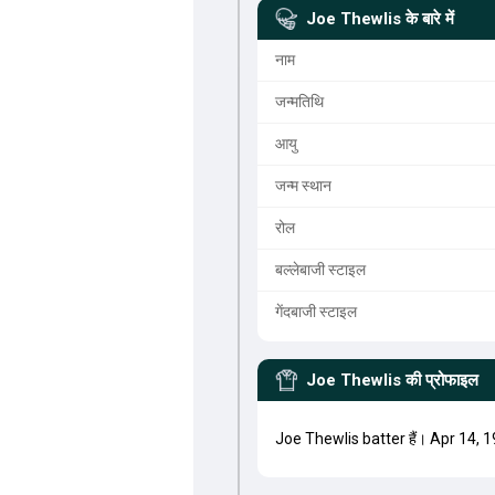
Joe Thewlis
के बारे में
नाम
जन्मतिथि
आयु
जन्म स्थान
रोल
बल्लेबाजी स्टाइल
गेंदबाजी स्टाइल
Joe Thewlis
की प्रोफाइल
Joe Thewlis batter हैं। Apr 14, 