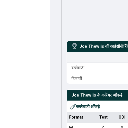
Joe Thewlis
की आईसीसी रैंक
बल्लेबाजी
गेंदबाजी
Joe Thewlis
के करियर आँकड़े
बल्लेबाजी आँकड़े
Format
Test
ODI