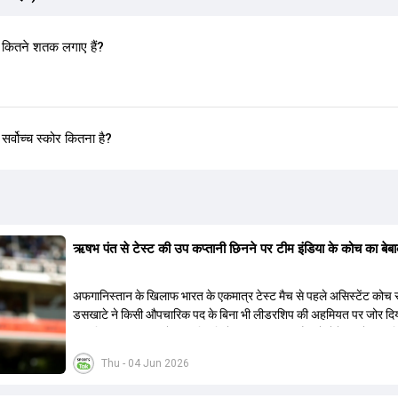
कितने शतक लगाए हैं?
र्वोच्च स्कोर कितना है?
ऋषभ पंत से टेस्ट की उप कप्तानी छिनने पर टीम इंडिया के कोच का बे
अफगानिस्तान के खिलाफ भारत के एकमात्र टेस्ट मैच से पहले असिस्टेंट कोच 
डसखाटे ने किसी औपचारिक पद के बिना भी लीडरशिप की अहमियत पर जोर दि
कहा कि पंत का ध्यान खेल की स्थिति के आधार पर सही फैसले लेने पर होना चाह
Thu - 04 Jun 2026