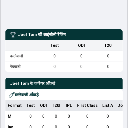
Joel Tom
की आईसीसी रैंकिंग
Test
ODI
T20I
बल्लेबाजी
0
0
0
गेंदबाजी
0
0
0
Joel Tom
के करियर आँकड़े
बल्लेबाजी आँकड़े
Format
Test
ODI
T20I
IPL
First Class
List A
Dome
M
0
0
0
0
0
0
Inn
0
0
0
0
0
0