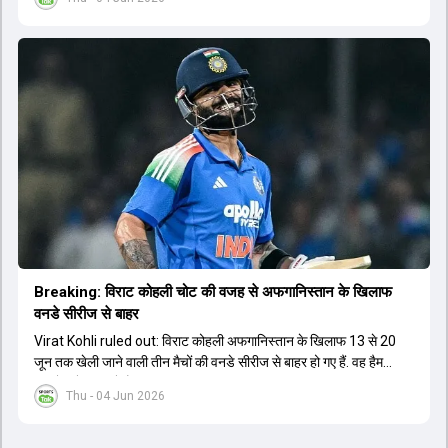
Breaking: विराट कोहली चोट की वजह से अफगान‍िस्तान के ख‍िलाफ
वनडे सीरीज से बाहर
Virat Kohli ruled out: विराट कोहली अफगान‍िस्तान के ख‍िलाफ 13 से 20
जून तक खेली जाने वाली तीन मैचों की वनडे सीरीज से बाहर हो गए हैं. वह हैमस्ट्रिंग
की चोट से जूझ रहे हैं.
Thu - 04 Jun 2026