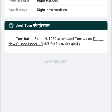
बल्लेबाजी स्टाइल
Right Handed
गेंदबाजी स्टाइल
Right-arm medium
Joel Tom
की प्रोफाइल
Joel Tom batter हैं। Jul 4, 1989 को जन्मे Joel Tom अब तक
Papua
New Guinea Under-19
जैसी टीमों के साथ खेल चुके हैं।