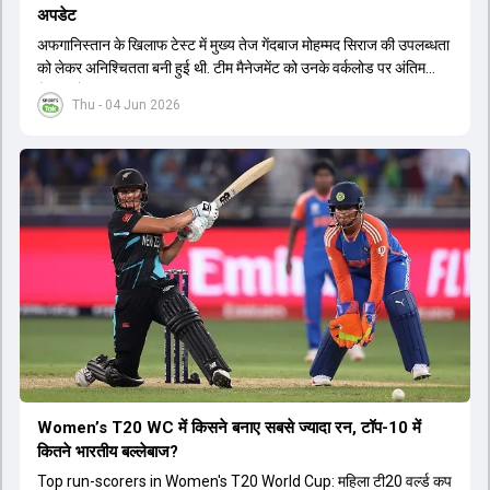
अपडेट
अफगान‍िस्तान के ख‍िलाफ टेस्ट में मुख्य तेज गेंदबाज मोहम्मद सिराज की उपलब्धता
को लेकर अनिश्चितता बनी हुई थी. टीम मैनेजमेंट को उनके वर्कलोड पर अंतिम
फैसला लेना था.
Thu - 04 Jun 2026
Women’s T20 WC में किसने बनाए सबसे ज्यादा रन, टॉप-10 में
कितने भारतीय बल्लेबाज?
Top run-scorers in Women's T20 World Cup: महिला टी20 वर्ल्ड कप