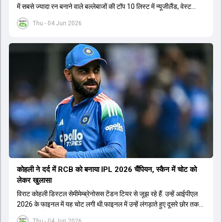
में सबसे ज्यादा रन बनाने वाले बल्लेबाजों की टॉप 10 लिस्ट में न्यूजीलैंड, वेस्ट
इंडीज, ऑस्ट्रेलिया और इंग्लैंड की बल्लेबाजों का दबदबा है. टॉप 10 लिस्ट में तीन
Thu - 04 Jun 2026
ऑस्ट्रेलियाई खिलाड़ी शामिल हैं. न्यूजीलैंड की दो और वेस्ट इंडीज की दो खिलाड़ी
भी इस लिस्ट में जगह बनाने में कामयाब रही हैं.
कोहली ने दर्द में RCB को बनाया IPL 2026 चैंप‍ियन, स्कैन में चोट को
लेकर खुलासा
विराट कोहली डिस्टल सेमीमेम्ब्रेनोसस टेंडन टियर से जूझ रहे हैं. उन्हें आईपीएल
2026 के फाइनल में यह चोट लगी थी.फाइनल में उन्हें लंगड़ाते हुए दूसरे छोर तक
जाते हुए भी देखा गया था.
Thu - 04 Jun 2026