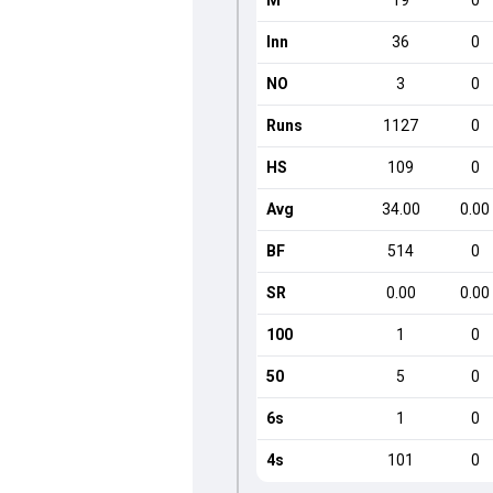
M
19
0
Inn
36
0
NO
3
0
Runs
1127
0
HS
109
0
Avg
34.00
0.00
BF
514
0
SR
0.00
0.00
100
1
0
50
5
0
6s
1
0
4s
101
0