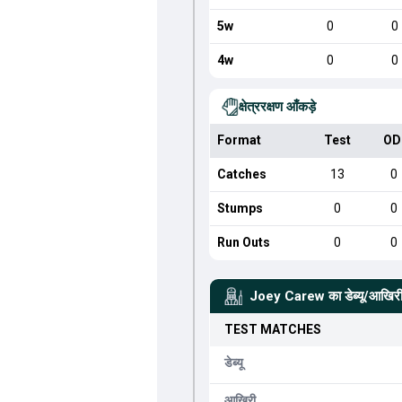
5w
0
0
4w
0
0
क्षेत्ररक्षण आँकड़े
Format
Test
OD
Catches
13
0
Stumps
0
0
Run Outs
0
0
Joey Carew
का डेब्यू/आखिरी
TEST
MATCHES
डेब्यू
आखिरी