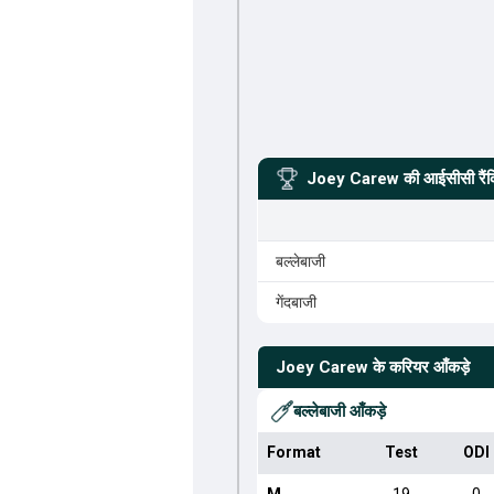
Joey Carew
की आईसीसी रैंक
बल्लेबाजी
गेंदबाजी
Joey Carew
के करियर आँकड़े
बल्लेबाजी आँकड़े
Format
Test
ODI