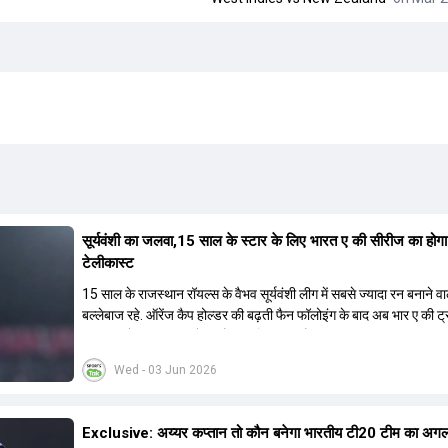
सूर्यवंशी का जलवा,15 साल के स्टार के लिए भारत ए की सीरीज का होग
टेलीकास्ट
15 साल के राजस्थान रॉयल्स के वैभव सूर्यवंशी लीग में सबसे ज्यादा रन बनाने वा
बल्लेबाज रहे. ऑरेंज कैप होल्डर की बढ़ती फैन फॉलोइंग के बाद अब भार ए की ट
का लाइव टेलीकास्ट करने का फैसला लिया गया है.
Wed - 03 Jun 2026
Exclusive: अय्यर कप्तान तो कौन बनेगा भारतीय टी20 टीम का अग