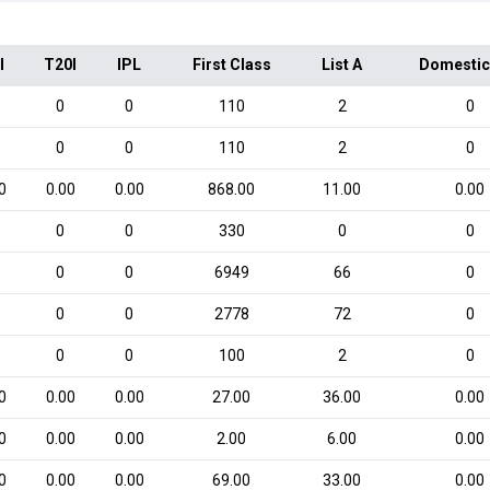
I
T20I
IPL
First Class
List A
Domestic
0
0
110
2
0
0
0
110
2
0
0
0.00
0.00
868.00
11.00
0.00
0
0
330
0
0
0
0
6949
66
0
0
0
2778
72
0
0
0
100
2
0
0
0.00
0.00
27.00
36.00
0.00
0
0.00
0.00
2.00
6.00
0.00
0
0.00
0.00
69.00
33.00
0.00