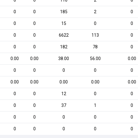
0
0
110
2
0
0
0
185
2
0
0
0
15
0
0
0
0
6622
113
0
0
0
182
78
0
0.00
0.00
38.00
56.00
0.00
0
0
0
0
0
0.00
0.00
0.00
0.00
0.00
0
0
12
0
0
0
0
37
1
0
0
0
0
0
0
0
0
0
0
0