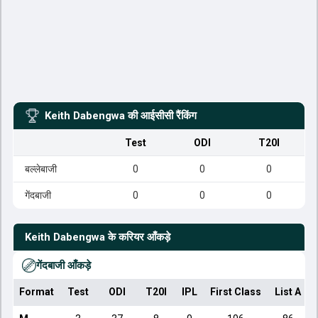
Keith Dabengwa
की आईसीसी रैंकिंग
Test
ODI
T20I
बल्लेबाजी
0
0
0
गेंदबाजी
0
0
0
Keith Dabengwa
के करियर आँकड़े
गेंदबाजी आँकड़े
Format
Test
ODI
T20I
IPL
First Class
List A