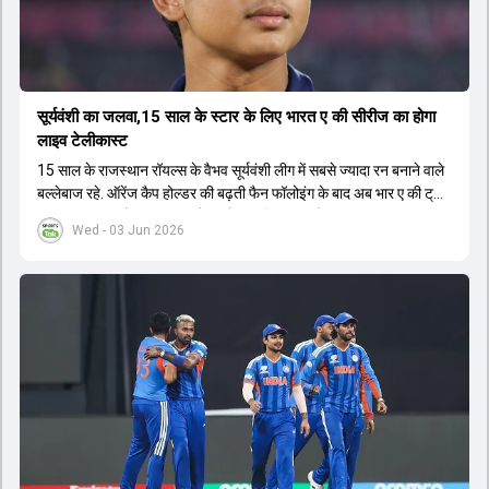
सूर्यवंशी का जलवा,15 साल के स्टार के लिए भारत ए की सीरीज का होगा
लाइव टेलीकास्ट
15 साल के राजस्थान रॉयल्स के वैभव सूर्यवंशी लीग में सबसे ज्यादा रन बनाने वाले
बल्लेबाज रहे. ऑरेंज कैप होल्डर की बढ़ती फैन फॉलोइंग के बाद अब भार ए की ट्राई
सीरीज का लाइव टेलीकास्ट करने का फैसला लिया गया है.
Wed - 03 Jun 2026