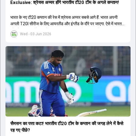
Exclusive: श्रेयस अय्यर होंगे भारतीय टी20 टीम के अगले कप्तान!
भारत के नए टी20 कप्तान की रेस में श्रेयस अय्यर सबसे आगे हैं. भारत अपनी
अगली T20I सीरीज के लिए आयरलैंड और इंग्लैंड के दौरे पर जाएगा. ऐसे में भारत
को श्रेयस अय्यर के रूप में एक नया T20I कप्तान मिल सकता है.
Wed - 03 Jun 2026
सैमसन का पत्ता कटा! भारतीय टी20 टीम के कप्तान की जगह लेने में कैसे
रह गए पीछे?