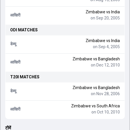
Zimbabwe
vs
India
आखिरी
on Sep 20, 2005
ODI
MATCHES
Zimbabwe
vs
India
डेब्यू
on Sep 4, 2005
Zimbabwe
vs
Bangladesh
आखिरी
on Dec 12, 2010
T20I
MATCHES
Zimbabwe
vs
Bangladesh
डेब्यू
on Nov 28, 2006
Zimbabwe
vs
South Africa
आखिरी
on Oct 10, 2010
टीमें