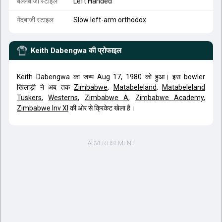
बल्लेबाजी स्टाइल
Left Handed
गेंदबाजी स्टाइल
Slow left-arm orthodox
Keith Dabengwa
की प्रोफाइल
Keith Dabengwa का जन्म Aug 17, 1980 को हुआ। इस bowler
खिलाड़ी ने अब तक
Zimbabwe
,
Matabeleland
,
Matabeleland
Tuskers
,
Westerns
,
Zimbabwe A
,
Zimbabwe Academy
,
Zimbabwe Inv XI
की ओर से क्रिकेट खेला है।