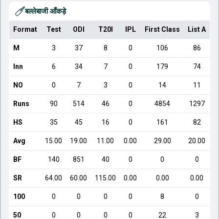
बल्लेबाजी आँकड़े
Format
Test
ODI
T20I
IPL
First Class
List A
D
M
3
37
8
0
106
86
Inn
6
34
7
0
179
74
NO
0
7
3
0
14
11
Runs
90
514
46
0
4854
1297
HS
35
45
16
0
161
82
Avg
15.00
19.00
11.00
0.00
29.00
20.00
BF
140
851
40
0
0
0
SR
64.00
60.00
115.00
0.00
0.00
0.00
100
0
0
0
0
8
0
50
0
0
0
0
22
3