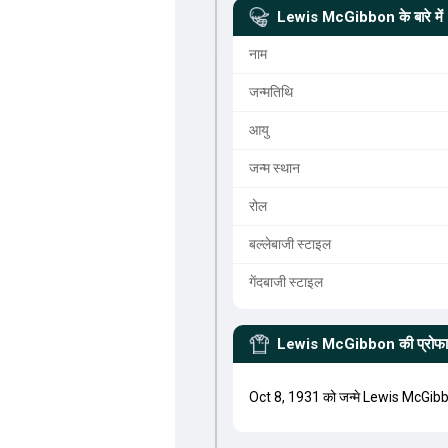
Lewis McGibbon
के बारे में
नाम
जन्मतिथि
आयु
जन्म स्थान
रोल
बल्लेबाजी स्टाइल
गेंदबाजी स्टाइल
Lewis McGibbon
की प्रोफ
Oct 8, 1931 को जन्मे Lewis McGi