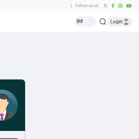
|
Follow us at:
Login
हिंदी