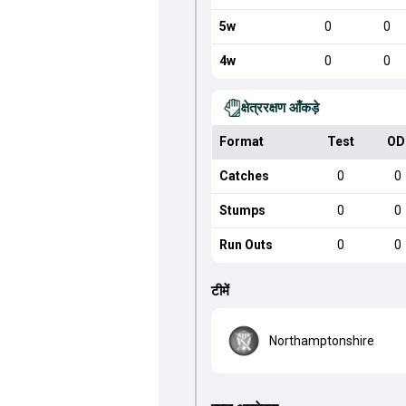
5w
0
0
4w
0
0
क्षेत्ररक्षण आँकड़े
Format
Test
OD
Catches
0
0
Stumps
0
0
Run Outs
0
0
टीमें
Northamptonshire