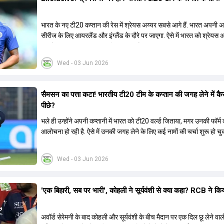
भारत के नए टी20 कप्तान की रेस में श्रेयस अय्यर सबसे आगे हैं. भारत अपनी
सीरीज के लिए आयरलैंड और इंग्लैंड के दौरे पर जाएगा. ऐसे में भारत को श्रेयस 
रूप में एक नया T20I कप्तान मिल सकता है.
Wed - 03 Jun 2026
सैमसन का पत्ता कटा! भारतीय टी20 टीम के कप्तान की जगह लेने में कै
पीछे?
भले ही उन्होंने अपनी कप्तानी में भारत को टी20 वर्ल्ड जिताया, मगर उनकी फॉर्
आलोचना हो रही है. ऐसे में उनकी जगह लेने के लिए कई नामों की चर्चा शुरू हो चुक
Wed - 03 Jun 2026
'एक बिहारी, सब पर भारी', कोहली ने सूर्यवंशी से क्या कहा? RCB ने कि
अवॉर्ड सेरेमनी के बाद कोहली और सूर्यवंशी के बीच मैदान पर एक दिल छू लेने व