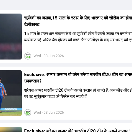
सूर्यवंशी का जलवा,15 साल के स्टार के लिए भारत ए की सीरीज का होग
टेलीकास्ट
15 साल के राजस्थान रॉयल्स के वैभव सूर्यवंशी लीग में सबसे ज्यादा रन बनाने वा
बल्लेबाज रहे. ऑरेंज कैप होल्डर की बढ़ती फैन फॉलोइंग के बाद अब भार ए की ट
का लाइव टेलीकास्ट करने का फैसला लिया गया है.
Wed - 03 Jun 2026
Exclusive: अय्यर कप्तान तो कौन बनेगा भारतीय टी20 टीम का अग
उपकप्तान?
श्रेयस अय्यर भारतीय टी20 टीम के अगले कप्तान हो सकते हैं. आयरलैंड और इंग्
पर वह सूर्यकुमार यादव को रिप्लेस कर सकते हैं.
Wed - 03 Jun 2026
Exclusive: श्रेयस अय्यर होंगे भारतीय टी20 टीम के अगले कप्तान!