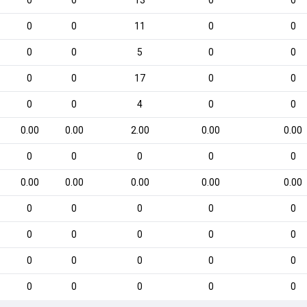
0
0
13
0
0
0
0
11
0
0
0
0
5
0
0
0
0
17
0
0
0
0
4
0
0
0.00
0.00
2.00
0.00
0.00
0
0
0
0
0
0.00
0.00
0.00
0.00
0.00
0
0
0
0
0
0
0
0
0
0
0
0
0
0
0
0
0
0
0
0