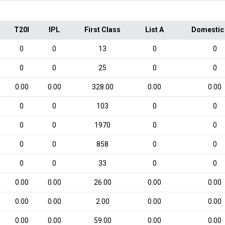
T20I
IPL
First Class
List A
Domestic
0
0
13
0
0
0
0
25
0
0
0.00
0.00
328.00
0.00
0.00
0
0
103
0
0
0
0
1970
0
0
0
0
858
0
0
0
0
33
0
0
0.00
0.00
26.00
0.00
0.00
0.00
0.00
2.00
0.00
0.00
0.00
0.00
59.00
0.00
0.00