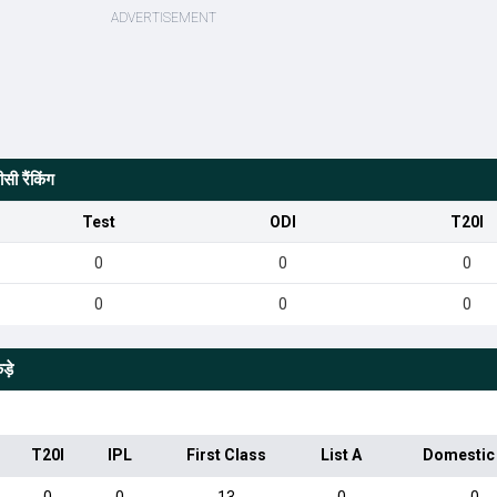
ी रैंकिंग
Test
ODI
T20I
0
0
0
0
0
0
़े
T20I
IPL
First Class
List A
Domestic