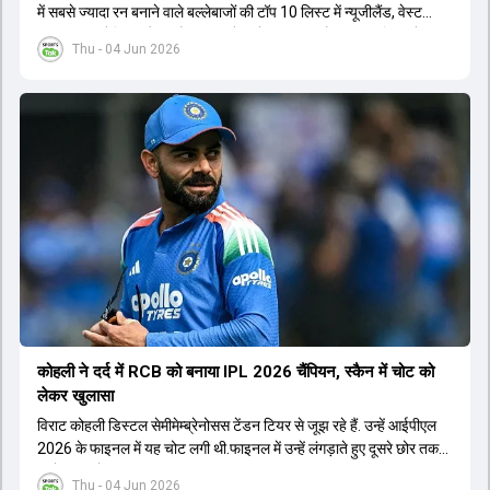
में सबसे ज्यादा रन बनाने वाले बल्लेबाजों की टॉप 10 लिस्ट में न्यूजीलैंड, वेस्ट
इंडीज, ऑस्ट्रेलिया और इंग्लैंड की बल्लेबाजों का दबदबा है. टॉप 10 लिस्ट में तीन
Thu - 04 Jun 2026
ऑस्ट्रेलियाई खिलाड़ी शामिल हैं. न्यूजीलैंड की दो और वेस्ट इंडीज की दो खिलाड़ी
भी इस लिस्ट में जगह बनाने में कामयाब रही हैं.
कोहली ने दर्द में RCB को बनाया IPL 2026 चैंप‍ियन, स्कैन में चोट को
लेकर खुलासा
विराट कोहली डिस्टल सेमीमेम्ब्रेनोसस टेंडन टियर से जूझ रहे हैं. उन्हें आईपीएल
2026 के फाइनल में यह चोट लगी थी.फाइनल में उन्हें लंगड़ाते हुए दूसरे छोर तक
जाते हुए भी देखा गया था.
Thu - 04 Jun 2026