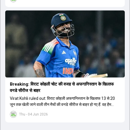
Breaking: विराट कोहली चोट की वजह से अफगान‍िस्तान के ख‍िलाफ
वनडे सीरीज से बाहर
Virat Kohli ruled out: विराट कोहली अफगान‍िस्तान के ख‍िलाफ 13 से 20
जून तक खेली जाने वाली तीन मैचों की वनडे सीरीज से बाहर हो गए हैं. वह हैमस्ट्रिंग
की चोट से जूझ रहे हैं.
Thu - 04 Jun 2026