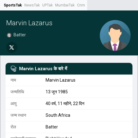
SportsTak
NewsTak
UPTak
MumbaiTak
CrimeTak
Lallantop
AstroTak
Tak.
Marvin Lazarus
Batter
Marvin Lazarus
के बारे में
नाम
Marvin Lazarus
जन्मतिथि
13 जून 1985
आयु
40 वर्ष, 11 महीने, 22 दिन
जन्म स्थान
South Africa
रोल
Batter