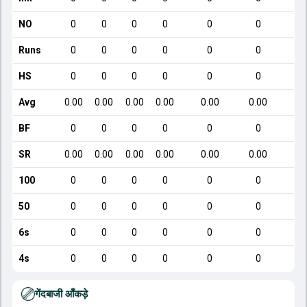
NO
0
0
0
0
0
0
Runs
0
0
0
0
0
0
HS
0
0
0
0
0
0
Avg
0.00
0.00
0.00
0.00
0.00
0.00
BF
0
0
0
0
0
0
SR
0.00
0.00
0.00
0.00
0.00
0.00
1
100
0
0
0
0
0
0
50
0
0
0
0
0
0
6s
0
0
0
0
0
0
4s
0
0
0
0
0
0
गेंदबाजी आँकड़े