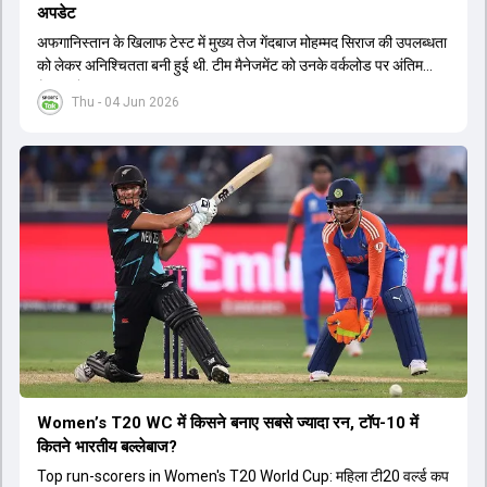
अपडेट
अफगान‍िस्तान के ख‍िलाफ टेस्ट में मुख्य तेज गेंदबाज मोहम्मद सिराज की उपलब्धता
को लेकर अनिश्चितता बनी हुई थी. टीम मैनेजमेंट को उनके वर्कलोड पर अंतिम
फैसला लेना था.
Thu - 04 Jun 2026
Women’s T20 WC में किसने बनाए सबसे ज्यादा रन, टॉप-10 में
कितने भारतीय बल्लेबाज?
Top run-scorers in Women's T20 World Cup: महिला टी20 वर्ल्ड कप