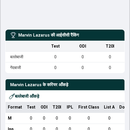
Marvin Lazarus
की आईसीसी रैंकिंग
Test
ODI
T20I
बल्लेबाजी
0
0
0
गेंदबाजी
0
0
0
Marvin Lazarus
के करियर आँकड़े
बल्लेबाजी आँकड़े
Format
Test
ODI
T20I
IPL
First Class
List A
Dome
M
0
0
0
0
0
0
Inn
0
0
0
0
0
0