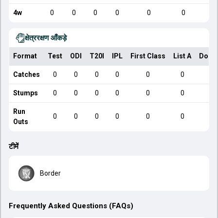
4w
0
0
0
0
0
0
क्षेत्ररक्षण आँकड़े
Format
Test
ODI
T20I
IPL
First Class
List A
Dome
Catches
0
0
0
0
0
0
Stumps
0
0
0
0
0
0
Run
0
0
0
0
0
0
Outs
टीमें
Border
Frequently Asked Questions (FAQs)