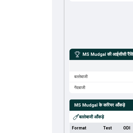
MS Mudgal
की आईसीसी रैंकि
बल्लेबाजी
गेंदबाजी
MS Mudgal
के करियर आँकड़े
बल्लेबाजी आँकड़े
Format
Test
ODI