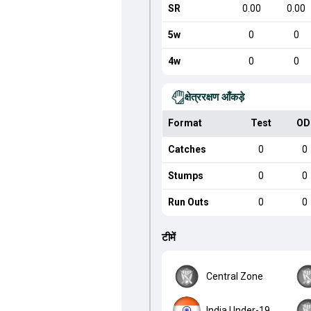
SR
0.00
0.00
5w
0
0
4w
0
0
क्षेत्ररक्षण आँकड़े
Format
Test
OD
Catches
0
0
Stumps
0
0
Run Outs
0
0
टीमें
Central Zone
India Under-19