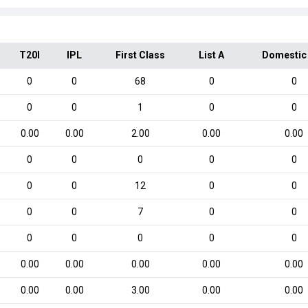
T20I
IPL
First Class
List A
Domestic
0
0
68
0
0
0
0
1
0
0
0.00
0.00
2.00
0.00
0.00
0
0
0
0
0
0
0
12
0
0
0
0
7
0
0
0
0
0
0
0
0.00
0.00
0.00
0.00
0.00
0.00
0.00
3.00
0.00
0.00