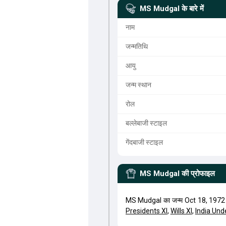
MS Mudgal
के बारे में
नाम
जन्मतिथि
आयु
जन्म स्थान
रोल
बल्लेबाजी स्टाइल
गेंदबाजी स्टाइल
MS Mudgal
की प्रोफाइल
MS Mudgal का जन्म Oct 18, 1972 
Presidents XI
,
Wills XI
,
India Und