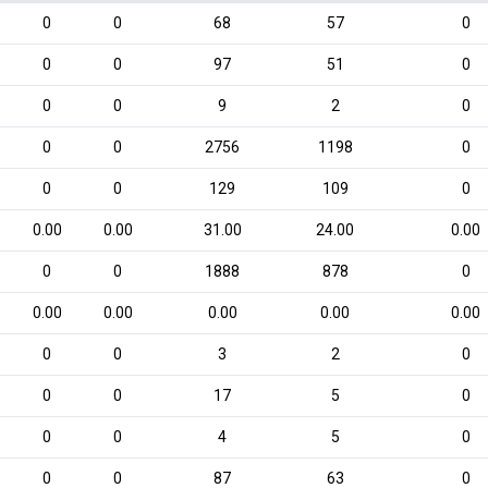
0
0
68
57
0
0
0
97
51
0
0
0
9
2
0
0
0
2756
1198
0
0
0
129
109
0
0.00
0.00
31.00
24.00
0.00
0
0
1888
878
0
0.00
0.00
0.00
0.00
0.00
0
0
3
2
0
0
0
17
5
0
0
0
4
5
0
0
0
87
63
0