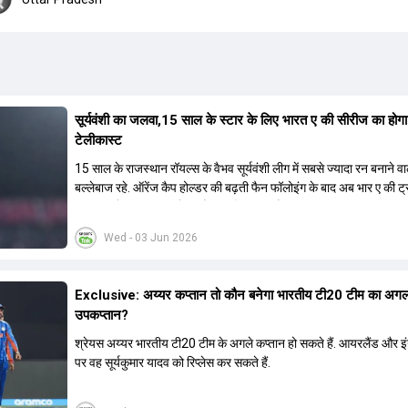
सूर्यवंशी का जलवा,15 साल के स्टार के लिए भारत ए की सीरीज का होग
टेलीकास्ट
15 साल के राजस्थान रॉयल्स के वैभव सूर्यवंशी लीग में सबसे ज्यादा रन बनाने वा
बल्लेबाज रहे. ऑरेंज कैप होल्डर की बढ़ती फैन फॉलोइंग के बाद अब भार ए की ट
का लाइव टेलीकास्ट करने का फैसला लिया गया है.
Wed - 03 Jun 2026
Exclusive: अय्यर कप्तान तो कौन बनेगा भारतीय टी20 टीम का अग
उपकप्तान?
श्रेयस अय्यर भारतीय टी20 टीम के अगले कप्तान हो सकते हैं. आयरलैंड और इंग्
पर वह सूर्यकुमार यादव को रिप्लेस कर सकते हैं.