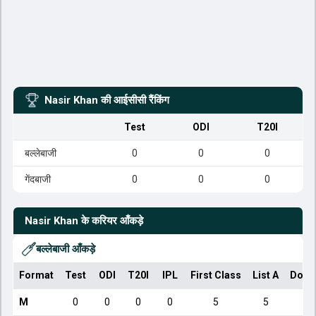
Nasir Khan
की आईसीसी रैंकिंग
Test
ODI
T20I
बल्लेबाजी
0
0
0
गेंदबाजी
0
0
0
Nasir Khan
के करियर आँकड़े
बल्लेबाजी आँकड़े
Format
Test
ODI
T20I
IPL
First Class
List A
Dome
M
0
0
0
0
5
5