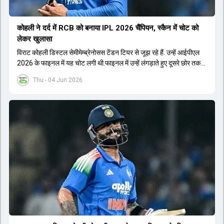
कोहली ने दर्द में RCB को बनाया IPL 2026 चैंप‍ियन, स्कैन में चोट को
लेकर खुलासा
विराट कोहली डिस्टल सेमीमेम्ब्रेनोसस टेंडन टियर से जूझ रहे हैं. उन्हें आईपीएल
2026 के फाइनल में यह चोट लगी थी.फाइनल में उन्हें लंगड़ाते हुए दूसरे छोर तक
जाते हुए भी देखा गया था.
Thu - 04 Jun 2026