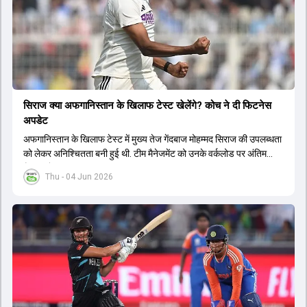
सिराज क्या अफगान‍िस्तान के ख‍िलाफ टेस्ट खेलेंगे? कोच ने दी फिटनेस
अपडेट
अफगान‍िस्तान के ख‍िलाफ टेस्ट में मुख्य तेज गेंदबाज मोहम्मद सिराज की उपलब्धता
को लेकर अनिश्चितता बनी हुई थी. टीम मैनेजमेंट को उनके वर्कलोड पर अंतिम
फैसला लेना था.
Thu - 04 Jun 2026