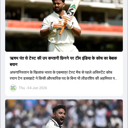
ऋषभ पंत से टेस्ट की उप कप्तानी छिनने पर टीम इंडिया के कोच का बेबाक
बयान
अफगानिस्तान के खिलाफ भारत के एकमात्र टेस्ट मैच से पहले असिस्टेंट कोच
रयान टेन डसखाटे ने किसी औपचारिक पद के बिना भी लीडरशिप की अहमियत पर
जोर दिया और कहा कि पंत का ध्यान खेल की स्थिति के आधार पर सही फैसले लेने
Thu - 04 Jun 2026
पर होना चाहिए.