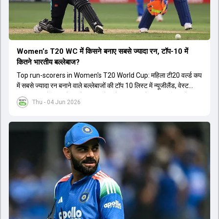
Women’s T20 WC में किसने बनाए सबसे ज्यादा रन, टॉप-10 में
कितने भारतीय बल्लेबाज?
Top run-scorers in Women's T20 World Cup: महिला टी20 वर्ल्ड कप
में सबसे ज्यादा रन बनाने वाले बल्लेबाजों की टॉप 10 लिस्ट में न्यूजीलैंड, वेस्ट
इंडीज, ऑस्ट्रेलिया और इंग्लैंड की बल्लेबाजों का दबदबा है. टॉप 10 लिस्ट में तीन
Thu - 04 Jun 2026
ऑस्ट्रेलियाई खिलाड़ी शामिल हैं. न्यूजीलैंड की दो और वेस्ट इंडीज की दो खिलाड़ी
भी इस लिस्ट में जगह बनाने में कामयाब रही हैं.