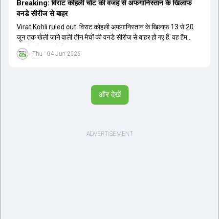
Breaking: विराट कोहली चोट की वजह से अफगान‍िस्तान के ख‍िलाफ
वनडे सीरीज से बाहर
Virat Kohli ruled out: विराट कोहली अफगान‍िस्तान के ख‍िलाफ 13 से 20
जून तक खेली जाने वाली तीन मैचों की वनडे सीरीज से बाहर हो गए हैं. वह हैमस्ट्रिंग
की चोट से जूझ रहे हैं.
Thu - 04 Jun 2026
और देखें