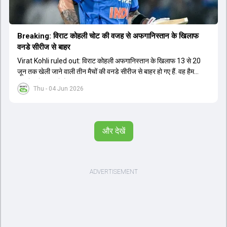
Breaking: विराट कोहली चोट की वजह से अफगान‍िस्तान के ख‍िलाफ
वनडे सीरीज से बाहर
Virat Kohli ruled out: विराट कोहली अफगान‍िस्तान के ख‍िलाफ 13 से 20
जून तक खेली जाने वाली तीन मैचों की वनडे सीरीज से बाहर हो गए हैं. वह हैमस्ट्रिंग
की चोट से जूझ रहे हैं.
Thu - 04 Jun 2026
और देखें