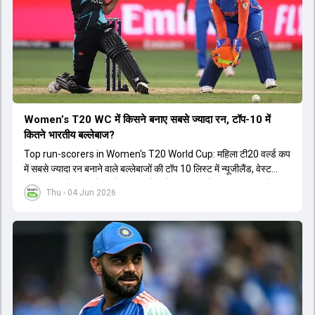
Women’s T20 WC में किसने बनाए सबसे ज्यादा रन, टॉप-10 में
कितने भारतीय बल्लेबाज?
Top run-scorers in Women's T20 World Cup: महिला टी20 वर्ल्ड कप
में सबसे ज्यादा रन बनाने वाले बल्लेबाजों की टॉप 10 लिस्ट में न्यूजीलैंड, वेस्ट
इंडीज, ऑस्ट्रेलिया और इंग्लैंड की बल्लेबाजों का दबदबा है. टॉप 10 लिस्ट में तीन
Thu - 04 Jun 2026
ऑस्ट्रेलियाई खिलाड़ी शामिल हैं. न्यूजीलैंड की दो और वेस्ट इंडीज की दो खिलाड़ी
भी इस लिस्ट में जगह बनाने में कामयाब रही हैं.