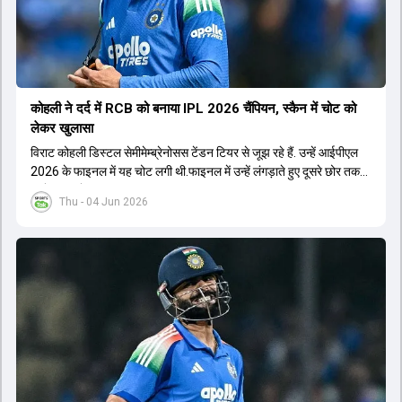
कोहली ने दर्द में RCB को बनाया IPL 2026 चैंप‍ियन, स्कैन में चोट को
लेकर खुलासा
विराट कोहली डिस्टल सेमीमेम्ब्रेनोसस टेंडन टियर से जूझ रहे हैं. उन्हें आईपीएल
2026 के फाइनल में यह चोट लगी थी.फाइनल में उन्हें लंगड़ाते हुए दूसरे छोर तक
जाते हुए भी देखा गया था.
Thu - 04 Jun 2026