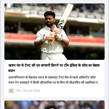
ऋषभ पंत से टेस्ट की उप कप्तानी छिनने पर टीम इंडिया के कोच का बेबाक
बयान
अफगानिस्तान के खिलाफ भारत के एकमात्र टेस्ट मैच से पहले असिस्टेंट कोच
रयान टेन डसखाटे ने किसी औपचारिक पद के बिना भी लीडरशिप की अहमियत पर
जोर दिया और कहा कि पंत का ध्यान खेल की स्थिति के आधार पर सही फैसले लेने
Thu - 04 Jun 2026
पर होना चाहिए.