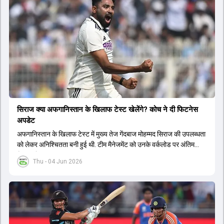
सिराज क्या अफगान‍िस्तान के ख‍िलाफ टेस्ट खेलेंगे? कोच ने दी फिटनेस
अपडेट
अफगान‍िस्तान के ख‍िलाफ टेस्ट में मुख्य तेज गेंदबाज मोहम्मद सिराज की उपलब्धता
को लेकर अनिश्चितता बनी हुई थी. टीम मैनेजमेंट को उनके वर्कलोड पर अंतिम
फैसला लेना था.
Thu - 04 Jun 2026