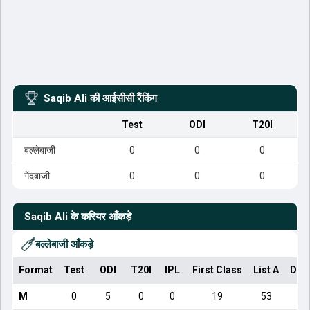
Saqib Ali
की आईसीसी रैंकिंग
Test
ODI
T20I
बल्लेबाजी
0
0
0
गेंदबाजी
0
0
0
Saqib Ali
के करियर आँकड़े
बल्लेबाजी आँकड़े
Format
Test
ODI
T20I
IPL
First Class
List A
Dom
M
0
5
0
0
19
53