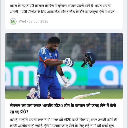
भारत के नए टी20 कप्तान की रेस में श्रेयस अय्यर सबसे आगे हैं. भारत अपनी
अगली T20I सीरीज के लिए आयरलैंड और इंग्लैंड के दौरे पर जाएगा. ऐसे में भारत
को श्रेयस अय्यर के रूप में एक नया T20I कप्तान मिल सकता है.
Wed - 03 Jun 2026
सैमसन का पत्ता कटा! भारतीय टी20 टीम के कप्तान की जगह लेने में कैसे
रह गए पीछे?
भले ही उन्होंने अपनी कप्तानी में भारत को टी20 वर्ल्ड जिताया, मगर उनकी फॉर्म की
काफी आलोचना हो रही है. ऐसे में उनकी जगह लेने के लिए कई नामों की चर्चा शुरू हो