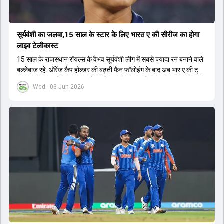
सूर्यवंशी का जलवा,15 साल के स्टार के लिए भारत ए की सीरीज का होगा
लाइव टेलीकास्ट
15 साल के राजस्थान रॉयल्स के वैभव सूर्यवंशी लीग में सबसे ज्यादा रन बनाने वाले
बल्लेबाज रहे. ऑरेंज कैप होल्डर की बढ़ती फैन फॉलोइंग के बाद अब भार ए की ट्राई
सीरीज का लाइव टेलीकास्ट करने का फैसला लिया गया है.
Wed - 03 Jun 2026