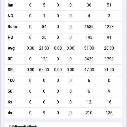
Inn
0
5
0
0
36
51
NO
0
1
0
0
4
3
Runs
0
84
0
0
1636
1278
HS
0
25
0
0
195
91
Avg
0.00
21.00
0.00
0.00
51.00
26.00
BF
0
129
0
0
3429
1793
SR
0.00
65.00
0.00
0.00
47.00
71.00
100
0
0
0
0
6
0
50
0
0
0
0
6
9
6s
0
0
0
0
12
16
4s
0
9
0
0
210
138