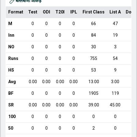
बल्लेबाजी आँकड़े
Format
Test
ODI
T20I
IPL
First Class
List A
Dome
M
0
0
0
0
66
47
Inn
0
0
0
0
84
19
NO
0
0
0
0
30
3
Runs
0
0
0
0
755
54
HS
0
0
0
0
53
9
Avg
0.00
0.00
0.00
0.00
13.00
3.00
2
BF
0
0
0
0
1905
119
SR
0.00
0.00
0.00
0.00
39.00
45.00
9
100
0
0
0
0
0
0
50
0
0
0
0
2
0