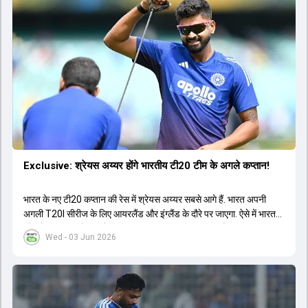
Exclusive: श्रेयस अय्यर होंगे भारतीय टी20 टीम के अगले कप्तान!
भारत के नए टी20 कप्तान की रेस में श्रेयस अय्यर सबसे आगे हैं. भारत अपनी
अगली T20I सीरीज के लिए आयरलैंड और इंग्लैंड के दौरे पर जाएगा. ऐसे में भारत
को श्रेयस अय्यर के रूप में एक नया T20I कप्तान मिल सकता है.
Wed - 03 Jun 2026