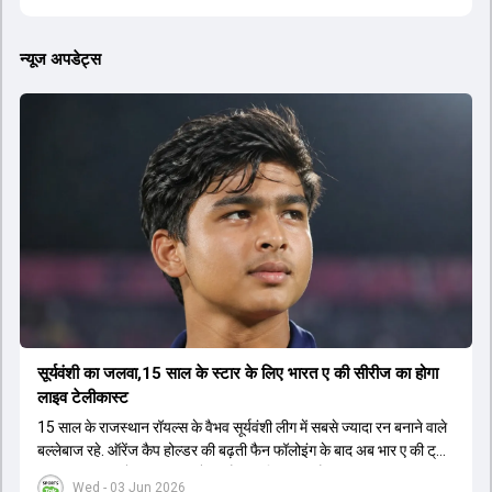
न्यूज अपडेट्स
सूर्यवंशी का जलवा,15 साल के स्टार के लिए भारत ए की सीरीज का होगा
लाइव टेलीकास्ट
15 साल के राजस्थान रॉयल्स के वैभव सूर्यवंशी लीग में सबसे ज्यादा रन बनाने वाले
बल्लेबाज रहे. ऑरेंज कैप होल्डर की बढ़ती फैन फॉलोइंग के बाद अब भार ए की ट्राई
सीरीज का लाइव टेलीकास्ट करने का फैसला लिया गया है.
Wed - 03 Jun 2026