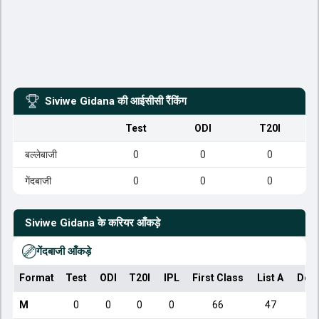
Siviwe Gidana
की आईसीसी रैंकिंग
Test
ODI
T20I
बल्लेबाजी
0
0
0
गेंदबाजी
0
0
0
Siviwe Gidana
के करियर आँकड़े
गेंदबाजी आँकड़े
Format
Test
ODI
T20I
IPL
First Class
List A
Dom
M
0
0
0
0
66
47