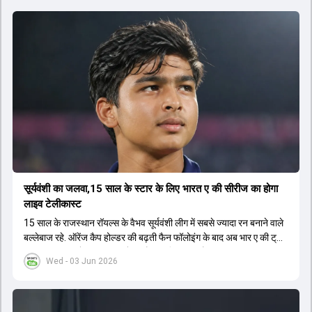
सूर्यवंशी का जलवा,15 साल के स्टार के लिए भारत ए की सीरीज का होगा
लाइव टेलीकास्ट
15 साल के राजस्थान रॉयल्स के वैभव सूर्यवंशी लीग में सबसे ज्यादा रन बनाने वाले
बल्लेबाज रहे. ऑरेंज कैप होल्डर की बढ़ती फैन फॉलोइंग के बाद अब भार ए की ट्राई
सीरीज का लाइव टेलीकास्ट करने का फैसला लिया गया है.
Wed - 03 Jun 2026