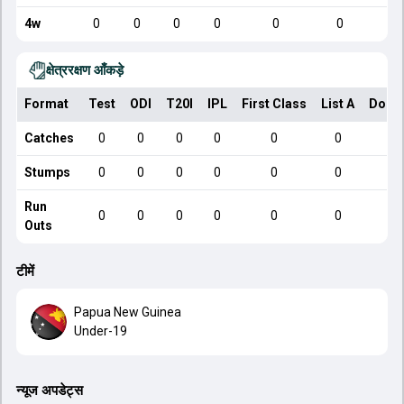
4w
0
0
0
0
0
0
क्षेत्ररक्षण आँकड़े
Format
Test
ODI
T20I
IPL
First Class
List A
Dome
Catches
0
0
0
0
0
0
Stumps
0
0
0
0
0
0
Run
0
0
0
0
0
0
Outs
टीमें
Papua New Guinea
Under-19
न्यूज अपडेट्स