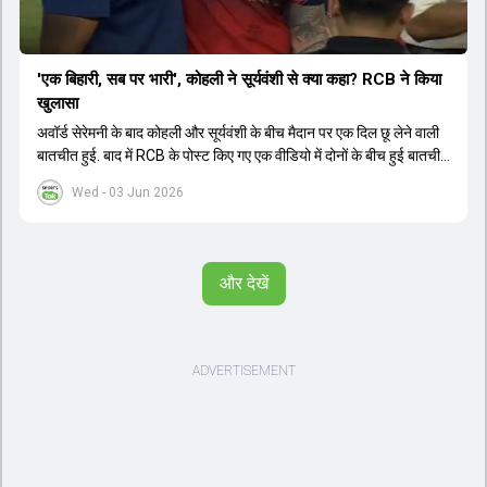
'एक बिहारी, सब पर भारी', कोहली ने सूर्यवंशी से क्या कहा? RCB ने किया
खुलासा
अवॉर्ड सेरेमनी के बाद कोहली और सूर्यवंशी के बीच मैदान पर एक दिल छू लेने वाली
बातचीत हुई. बाद में RCB के पोस्ट किए गए एक वीडियो में दोनों के बीच हुई बातचीत
का खुलासा हुआ.
Wed - 03 Jun 2026
और देखें