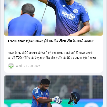
Exclusive: श्रेयस अय्यर होंगे भारतीय टी20 टीम के अगले कप्तान!
भारत के नए टी20 कप्तान की रेस में श्रेयस अय्यर सबसे आगे हैं. भारत अपनी
अगली T20I सीरीज के लिए आयरलैंड और इंग्लैंड के दौरे पर जाएगा. ऐसे में भारत
को श्रेयस अय्यर के रूप में एक नया T20I कप्तान मिल सकता है.
Wed - 03 Jun 2026