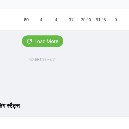
n
80
4
4
37
20.00
91.95
0
Load More
िंग स्टैट्स