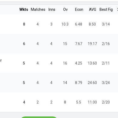
Wkts
Matches
Inns
Ov
Econ
AVG
Best Fig
8
4
3
10.3
6.48
8.50
3/14
6
4
4
15
7.67
19.17
2/16
r
5
4
4
16
4.25
13.60
2/11
5
4
4
14
8.79
24.60
3/24
4
2
2
8
5.5
11.00
2/20