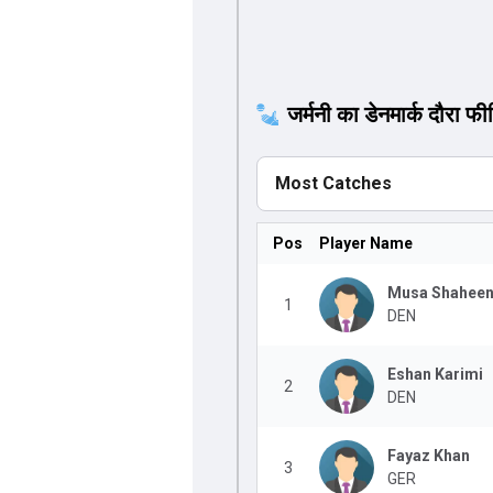
जर्मनी का डेनमार्क दौरा फील्
Most Catches
Pos
Player Name
Musa Shahee
1
DEN
Eshan Karimi
2
DEN
Fayaz Khan
3
GER