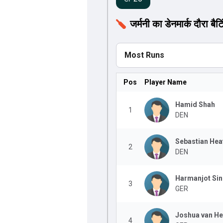
जर्मनी का डेनमार्क दौरा बैटि
Most Runs
Pos
Player Name
Hamid Shah
1
DEN
Sebastian Hea
2
DEN
Harmanjot Si
3
GER
Joshua van H
4