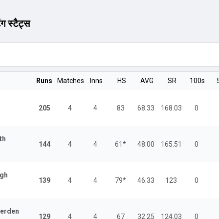
ंग स्टैट्स
Runs
Matches
Inns
HS
AVG
SR
100s
205
4
4
83
68.33
168.03
0
th
144
4
4
61*
48.00
165.51
0
ngh
139
4
4
79*
46.33
123
0
eerden
129
4
4
67
32.25
124.03
0