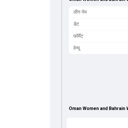
लीग नेम
डेट
फॉर्मेट
वेन्यू
Oman Women and Bahrain Wo