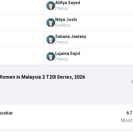
Alifiya Sayed
(
गेंदबाज़
)
Nitya Joshi
(
बल्लेबाज़
)
Sahana Jeelany
(
गेंदबाज़
)
Lujaina Sajid
(
गेंदबाज़
)
men in Malaysia 2 T20I Series, 2026
स
asekar
67
Most