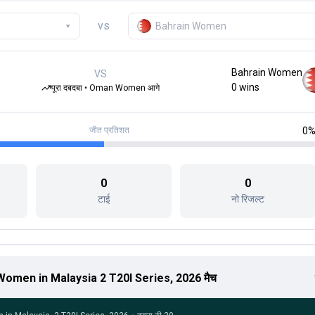
vs
▾
Bahrain Women
Bahrain Women
VS
0
wins
पूरा दबदबा • Oman Women आगे
जीत प्रतिशत
0
0
0
टाई
नो रिजल्ट
men in Malaysia 2 T20I Series, 2026 मैच