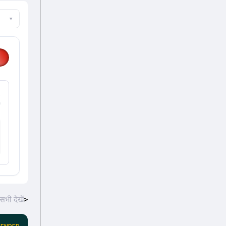
▾
%
सभी देखें
>