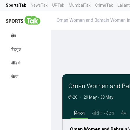
SportsTak
NewsTak
UPTak
MumbaiTak
CrimeTak
Lallan
Oman Women and Bahrain Women in 
होम
शेड्यूल
वीडियो
पोल्स
Oman Women and Bahr
टी-20
•
29 May - 30 May
विवरण
सीरीज स्टैट्स
मैच
Oman Women and Bahrain Wo