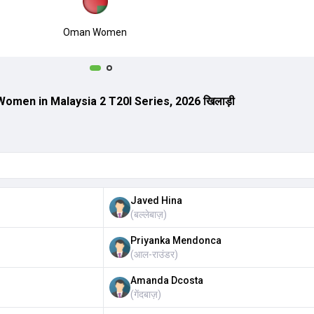
Oman Women
en in Malaysia 2 T20I Series, 2026 खिलाड़ी
Javed Hina
(
बल्लेबाज़
)
Priyanka Mendonca
(
आल-राउंडर
)
Amanda Dcosta
(
गेंदबाज़
)