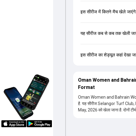
इस सीरीज में कितने मैच खेले जाएंगे
यह सीरीज कब से कब तक खेली जान
इस सीरीज का शेड्यूल कहां देखा ज
Oman Women and Bahrain 
Format
Oman Women and Bahrain Women in
है. यह सीरीज Selangor Turf Club, Kuala Lumpur शहरो
May, 2026 को खेला जाना है. दोनों टीमों
इन टीमों के बीच जबरदस्त टक्कर देखने को 
इस सीरीज से जुड़ी सारी जानकारी आपको यहां
इलेवन, चोटिल खिलाड़ियों और आंकड़ों की