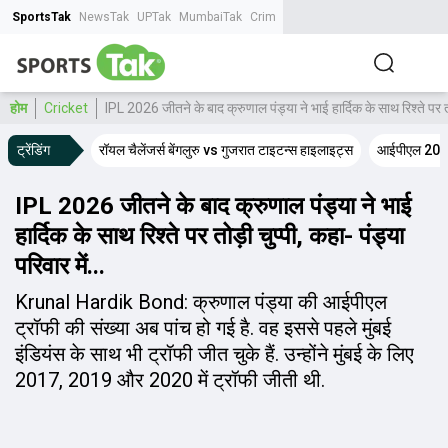
SportsTak
NewsTak
UPTak
MumbaiTak
CrimeTak
Lallantop
AstroTak
Tak.
होम
Cricket
IPL 2026 जीतने के बाद क्रुणाल पंड्या ने भाई हार्द‍िक के साथ र‍िश्ते पर तोड़
ट्रेंडिंग
रॉयल चैलेंजर्स बेंगलुरु vs गुजरात टाइटन्स हाइलाइट्स
आईपीएल 2026
IPL 2026 जीतने के बाद क्रुणाल पंड्या ने भाई
हार्द‍िक के साथ र‍िश्ते पर तोड़ी चुप्पी, कहा- पंड्या
पर‍िवार में...
Krunal Hardik Bond: क्रुणाल पंड्या की आईपीएल
ट्रॉफी की संख्या अब पांच हो गई है. वह इससे पहले मुंबई
इंडियंस के साथ भी ट्रॉफी जीत चुके हैं. उन्होंने मुंबई के लिए
2017, 2019 और 2020 में ट्रॉफी जीती थी.