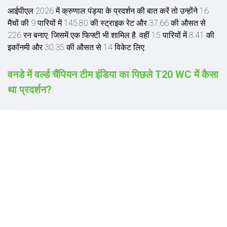
आईपीएल 2026 में क्रुणाल पंड्या के प्रदर्शन की बात करें तो उन्होंने 16
मैचों की 9 पारियों में 145.80 की स्ट्राइक रेट और 37.66 की औसत से
226 रन बनाए, जिसमें एक फिफ्टी भी शामिल है. वहीं 15 पार‍ियों में 8.41 की
इकॉनमी और 30.35 की औसत से 14 व‍िकेट लिए.
वनडे में वर्ल्ड चैंप‍ियन टीम इंडिया का प‍िछले T20 WC में कैसा
था प्रदर्शन?