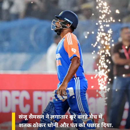
संजू सैमसन ने लगातार दूसरे वनडे मैच में