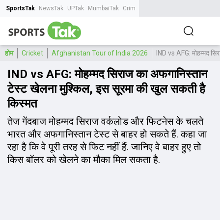
SportsTak
NewsTak
UPTak
MumbaiTak
CrimeTak
Lallantop
AstroTak
Tak.
होम
Cricket
Afghanistan Tour of India 2026
IND vs AFG: मोहम्मद सिरा
IND vs AFG: मोहम्मद सिराज का अफगानिस्तान
टेस्ट खेलना मुश्किल, इस सूरमा की खुल सकती है
किस्मत
तेज गेंदबाज मोहम्मद सिराज वर्कलोड और फिटनेस के चलते
भारत और अफगानिस्तान टेस्ट से बाहर हो सकते हैं. कहा जा
रहा है कि वे पूरी तरह से फिट नहीं हैं. जानिए वे बाहर हुए तो
किस बॉलर को खेलने का मौका मिल सकता है.