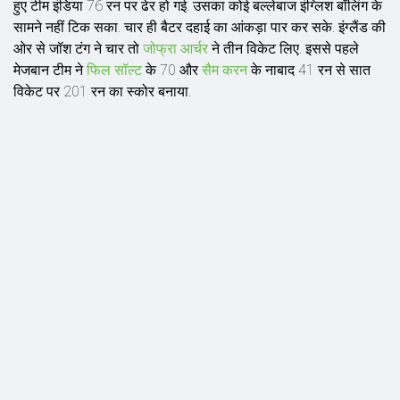
हुए टीम इंडिया 76 रन पर ढेर हो गई. उसका कोई बल्लेबाज इंग्लिश बॉलिंग के
सामने नहीं टिक सका. चार ही बैटर दहाई का आंकड़ा पार कर सके. इंग्लैंड की
ओर से जॉश टंग ने चार तो
जोफ्रा आर्चर
ने तीन विकेट लिए. इससे पहले
मेजबान टीम ने
फिल सॉल्ट
के 70 और
सैम करन
के नाबाद 41 रन से सात
विकेट पर 201 रन का स्कोर बनाया.