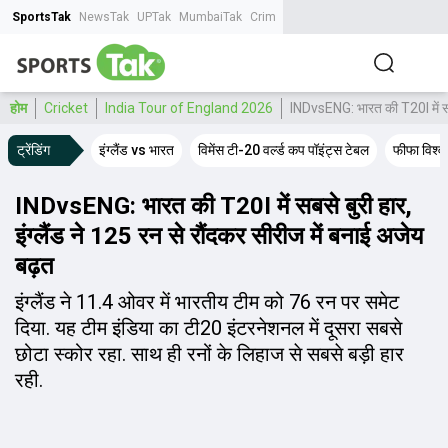
SportsTak
NewsTak
UPTak
MumbaiTak
CrimeTak
Lallantop
AstroTak
Tak.
होम
Cricket
India Tour of England 2026
INDvsENG: भारत की T20I में सबसे
ट्रेंडिंग
इंग्लैंड vs भारत
विमेंस टी-20 वर्ल्ड कप पॉइंट्स टेबल
फीफा विश्
INDvsENG: भारत की T20I में सबसे बुरी हार,
इंग्लैंड ने 125 रन से रौंदकर सीरीज में बनाई अजेय
बढ़त
इंग्लैंड ने 11.4 ओवर में भारतीय टीम को 76 रन पर समेट
दिया. यह टीम इंडिया का टी20 इंटरनेशनल में दूसरा सबसे
छोटा स्कोर रहा. साथ ही रनों के लिहाज से सबसे बड़ी हार
रही.