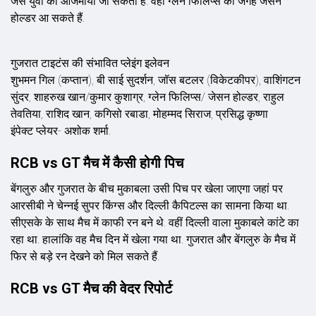
जैसे युवा को आजमाया जा सकता है. वहीं ग्लेन फिलिप्स की जगह जेसन
होल्डर आ सकते हैं.
गुजरात टाइटंस की संभावित प्लेइंग इलेवन
शुभमन गिल (कप्तान), बी साई सुदर्शन, जॉस बटलर (विकेटकीपर), वाशिंगटन
सुंदर, शाहरुख खान/कुमार कुशाग्र, ग्लेन फिलिप्स/ जेसन होल्डर, राहुल
तेवतिया, राशिद खान, कगिसो रबाडा, मोहम्मद सिराज, प्रसिद्ध कृष्णा
इंपेक्ट प्लेयर- अशोक शर्मा.
RCB vs GT मैच में कैसी होगी पिच
बेंगलुरु और गुजरात के बीच मुकाबला उसी पिच पर खेला जाएगा जहां पर
आरसीबी ने चेन्नई सुपर किंग्स और दिल्ली कैपिटल्स का सामना किया था.
सीएसके के साथ मैच में काफी रन बने थे. वहीं दिल्ली वाला मुकाबले कांटे का
रहा था. हालांकि वह मैच दिन में खेला गया था. गुजरात और बेंगलुरु के मैच में
फिर से बड़े रन देखने को मिल सकते हैं.
RCB vs GT मैच की वेदर रिपोर्ट