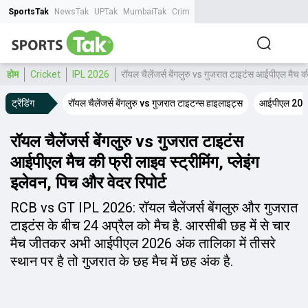
SportsTak
NewsTak
UPTak
MumbaiTak
CrimeTak
Lallantop
AstroTak
Tak.
होम
Cricket
IPL 2026
रॉयल चैलेंजर्स बेंगलुरु vs गुजरात टाइटंस आईपीएल मैच की फ
ट्रेंडिंग
रॉयल चैलेंजर्स बेंगलुरु vs गुजरात टाइटन्स हाइलाइट्स
आईपीएल 2026
रॉयल चैलेंजर्स बेंगलुरु vs गुजरात टाइटंस
आईपीएल मैच की फ्री लाइव स्ट्रीमिंग, प्लेइंग
इलेवन, पिच और वेदर रिपोर्ट
RCB vs GT IPL 2026: रॉयल चैलेंजर्स बेंगलुरु और गुजरात
टाइटंस के बीच 24 अप्रैल को मैच है. आरसीबी छह में से चार
मैच जीतकर अभी आईपीएल 2026 अंक तालिका में तीसरे
स्थान पर है तो गुजरात के छह मैच में छह अंक है.