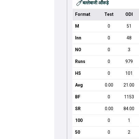
बल्लेबाजी आँकड़े
Format
Test
ODI
M
0
51
Inn
0
48
NO
0
3
Runs
0
979
HS
0
101
Avg
0.00
21.00
BF
0
1153
SR
0.00
84.00
100
0
1
50
0
2