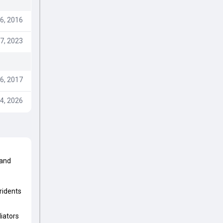
6, 2016
7, 2023
6, 2017
4, 2026
and
ridents
iators