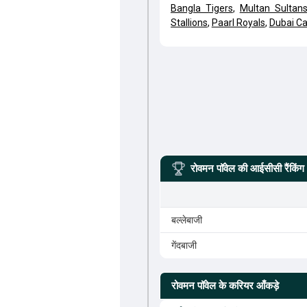
Bangla Tigers
,
Multan Sultan
Stallions
,
Paarl Royals
,
Dubai Ca
रोवमन पॉवेल
की आईसीसी रैंकिंग
बल्लेबाजी
गेंदबाजी
रोवमन पॉवेल
के करियर आँकड़े