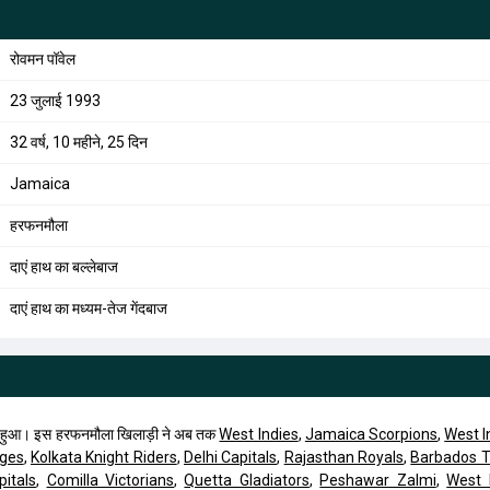
रोवमन पॉवेल
23 जुलाई 1993
32 वर्ष, 10 महीने, 25 दिन
Jamaica
हरफनमौला
दाएं हाथ का बल्लेबाज
दाएं हाथ का मध्यम-तेज गेंदबाज
ो हुआ। इस हरफनमौला खिलाड़ी ने अब तक
West Indies
,
Jamaica Scorpions
,
West I
ges
,
Kolkata Knight Riders
,
Delhi Capitals
,
Rajasthan Royals
,
Barbados T
itals
,
Comilla Victorians
,
Quetta Gladiators
,
Peshawar Zalmi
,
West 