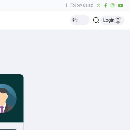
|
Follow us at:
Login
हिंदी