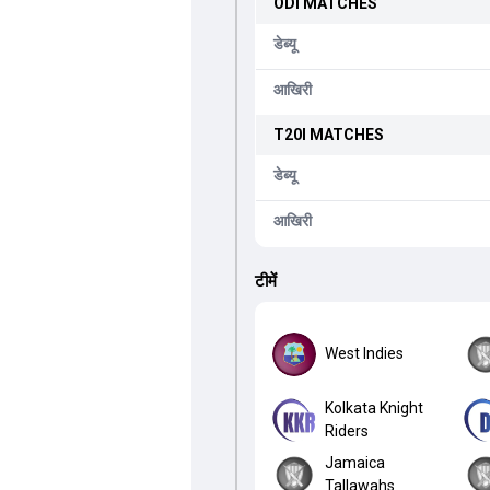
ODI
MATCHES
डेब्यू
आखिरी
T20I
MATCHES
डेब्यू
आखिरी
टीमें
West Indies
Kolkata Knight
Riders
Jamaica
Tallawahs