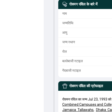
रोवमन पॉवेल
के बारे में
नाम
जन्मतिथि
आयु
जन्म स्थान
रोल
बल्लेबाजी स्टाइल
गेंदबाजी स्टाइल
रोवमन पॉवेल
की प्रोफाइल
रोवमन पॉवेल का जन्म Jul 23, 1993 क
Combined Campuses and Colle
Jamaica Tallawahs
,
Dhaka Cap