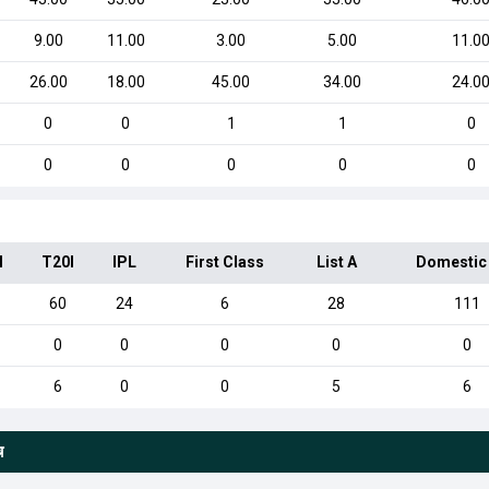
9.00
11.00
3.00
5.00
11.0
26.00
18.00
45.00
34.00
24.0
0
0
1
1
0
0
0
0
0
0
I
T20I
IPL
First Class
List A
Domestic
60
24
6
28
111
0
0
0
0
0
6
0
0
5
6
च