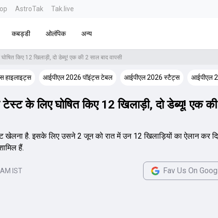
top
AstroTak
Tak.live
कबड्डी
ओलंपिक
अन्य
लिए घोषित किए 12 खिलाड़ी, दो डेब्यू! एक की 2 साल बाद वापसी
न्स हाइलाइट्स
आईपीएल 2026 पॉइंट्स टेबल
आईपीएल 2026 स्टैट्स
आईपीएल 2
ड टेस्ट के लिए घोषित किए 12 खिलाड़ी, दो डेब्यू! एक 
ें टेस्ट खेलना है. इसके लिए उसने 2 जून को रात में उन 12 खिलाड़ियों का ऐलान कर 
ामिल हैं.
Fav Us On Goog
 AM IST