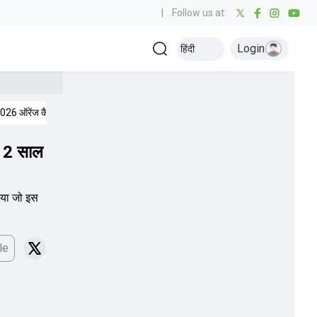
|
Follow us at:
Login
हिंदी
026 ऑरेंज कैप
आईपीएल 2026 पर्पल कैप
क्रिकेट से जुड़ी ताज़ा खबरें
की 2 साल
दिया जो इस
le