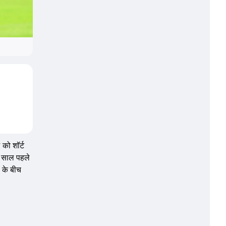
र
को शॉर्ट
दो साल पहले
ड के बीच