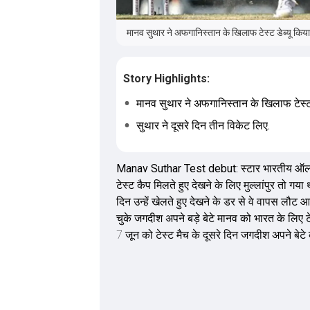
मानव सुथार ने अफगान‍िस्तान के ख‍िलाफ टेस्ट डेब्यू कि
Story Highlights:
मानव सुथार ने अफगान‍िस्तान के ख‍िलाफ टेस्ट 
सुथार ने दूसरे द‍िन तीन विकेट लिए.
Manav Suthar Test debut:
स्टार भारतीय ऑ
टेस्ट कैप मिलते हुए देखने के लिए मुल्लांपुर तो ग
दिन उन्हें खेलते हुए देखने के डर से वे वापस लौ
चुके जगदीश अपने बड़े बेटे मानव को भारत के लिए टेस
7 जून को टेस्ट मैच के दूसरे दिन जगदीश अपने बेटे