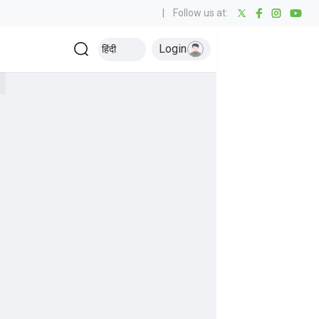
|
Follow us at:
Login
हिंदी
पीएल 2026 पर्पल कैप
क्रिकेट से जुड़ी ताज़ा खबरें