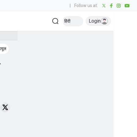
|
Follow us at:
Login
हिंदी
ड्यूल
विमेंस टी20 वर्ल्ड कप आंकड़े
क्रिकेट से जुड़ी ताज़ा खबरें