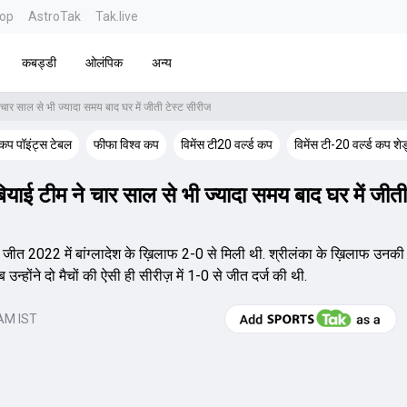
top
AstroTak
Tak.live
कबड्डी
ओलंपिक
अन्य
े चार साल से भी ज्यादा समय बाद घर में जीती टेस्ट सीरीज
ड कप पॉइंट्स टेबल
फीफा विश्व कप
विमेंस टी20 वर्ल्ड कप
विमेंस टी-20 वर्ल्ड कप शे
बियाई टीम ने चार साल से भी ज्यादा समय बाद घर में जीती
ज जीत 2022 में बांग्लादेश के ख़िलाफ 2-0 से मिली थी. श्रीलंका के ख़िलाफ उनकी
न्होंने दो मैचों की ऐसी ही सीरीज़ में 1-0 से जीत दर्ज की थी.
 AM IST