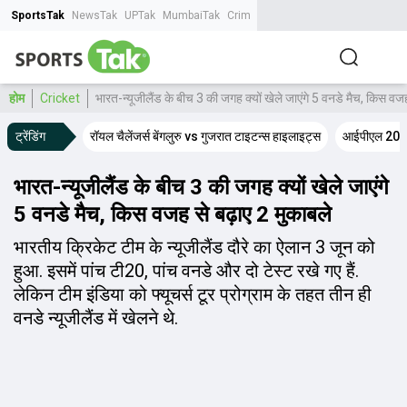
SportsTak
NewsTak
UPTak
MumbaiTak
CrimeTak
Lallantop
AstroTak
Tak.
होम
Cricket
भारत-न्यूजीलैंड के बीच 3 की जगह क्यों खेले जाएंगे 5 वनडे मैच, किस वजह
ट्रेंडिंग
रॉयल चैलेंजर्स बेंगलुरु vs गुजरात टाइटन्स हाइलाइट्स
आईपीएल 2026
भारत-न्यूजीलैंड के बीच 3 की जगह क्यों खेले जाएंगे
5 वनडे मैच, किस वजह से बढ़ाए 2 मुकाबले
भारतीय क्रिकेट टीम के न्यूजीलैंड दौरे का ऐलान 3 जून को
हुआ. इसमें पांच टी20, पांच वनडे और दो टेस्ट रखे गए हैं.
लेकिन टीम इंडिया को फ्यूचर्स टूर प्रोग्राम के तहत तीन ही
वनडे न्यूजीलैंड में खेलने थे.