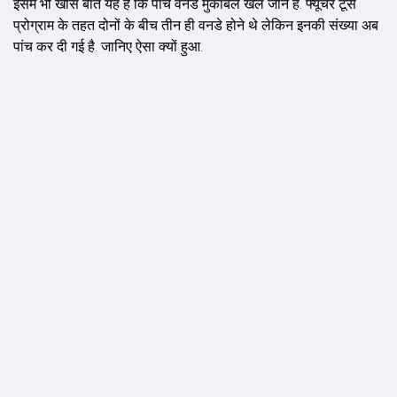
इसमें भी खास बात यह है कि पांच वनडे मुकाबले खेले जाने हैं. फ्यूचर टूर्स
प्रोग्राम के तहत दोनों के बीच तीन ही वनडे होने थे लेकिन इनकी संख्या अब
पांच कर दी गई है. जानिए ऐसा क्यों हुआ.