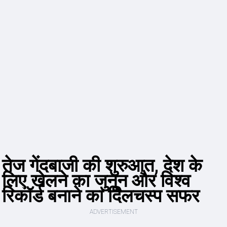
तेज गेंदबाजी की शुरुआत, देश के
लिए खेलने का जुनून और विश्व
रिकॉर्ड बनाने का दिलचस्प सफर