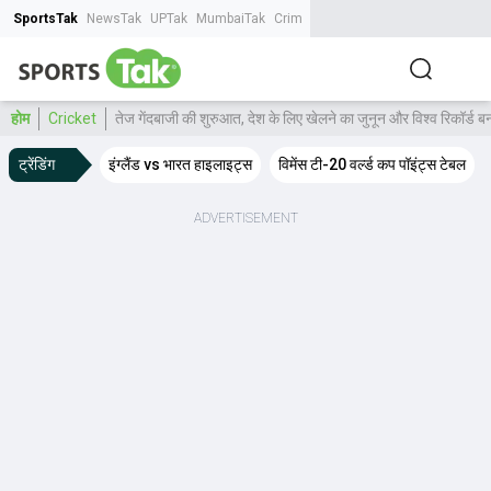
SportsTak
NewsTak
UPTak
MumbaiTak
CrimeTak
Lallantop
AstroTak
Tak.
होम
Cricket
तेज गेंदबाजी की शुरुआत, देश के लिए खेलने का जुनून और विश्व रिकॉर्ड
ट्रेंडिंग
इंग्लैंड vs भारत हाइलाइट्स
विमेंस टी-20 वर्ल्ड कप पॉइंट्स टेबल