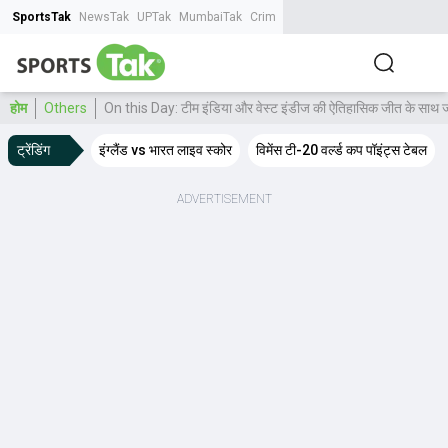
SportsTak
NewsTak
UPTak
MumbaiTak
CrimeTak
Lallantop
AstroTak
Tak.
होम
Others
On this Day: टीम इंडिया और वेस्ट इंडीज की ऐतिहासिक जीत के साथ जानें
ट्रेंडिंग
इंग्लैंड vs भारत लाइव स्कोर
विमेंस टी-20 वर्ल्ड कप पॉइंट्स टेबल