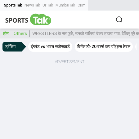
SportsTak
NewsTak
UPTak
MumbaiTak
CrimeTak
Lallantop
AstroTak
Tak.
होम
Others
WRESTLERS के सर फूटे, उनको गालियां देकर हटाया गया, देखिए पूरे बवा
ट्रेंडिंग
इंग्लैंड vs भारत स्कोरकार्ड
विमेंस टी-20 वर्ल्ड कप पॉइंट्स टेबल