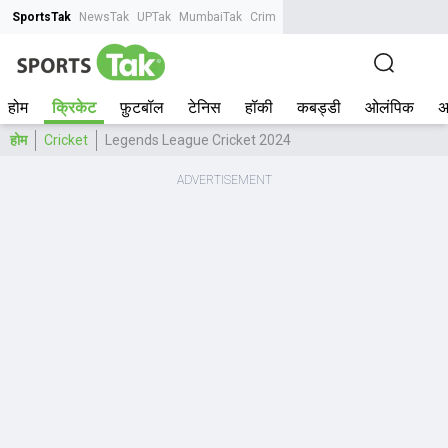
SportsTak
NewsTak
UPTak
MumbaiTak
CrimeTak
Lallantop
AstroTak
Tak.
होम
क्रिकेट
फ़ुटबॉल
टेनिस
हॉकी
कबड्डी
ओलंपिक
अ
होम
Cricket
Legends League Cricket 2024