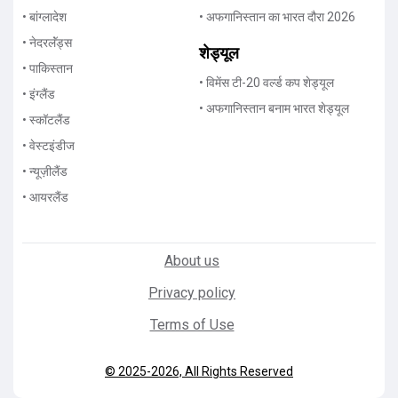
• बांग्लादेश
• अफगानिस्तान का भारत दौरा 2026
• नेदरलॅंड्स
शेड्यूल
• पाकिस्तान
• विमेंस टी-20 वर्ल्ड कप शेड्यूल
• इंग्लैंड
• अफगानिस्तान बनाम भारत शेड्यूल
• स्कॉटलैंड
• वेस्टइंडीज
• न्यूज़ीलैंड
• आयरलैंड
About us
Privacy policy
Terms of Use
© 2025-2026, All Rights Reserved