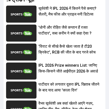
सूर्यवंशी ने IPL 2026 में कितने पैसे कमाए?
सैलरी, मैच फीस और प्राइज मनी डिटेल्स
'धोनी और रोहित जैसे कप्तान हैं रजत
पाटीदार', सबा करीम ने क्यों कहा ऐसा ?
'विराट से सीखे कैसे खेला जाता है टी20
क्रिकेट', RCB की जीत के बाद गरजे कोच
IPL 2026 Prize winners List: जानिए
किस-किसने जीते आईपीएल 2026 के अवार्ड
पाटीदार को लगातार दूसरा IPL ख‍िताब जीतने
के बाद याद आया 'काला द‍िन'
वैभव सूर्यवंशी अब कहां खेलते आएंगे नज़र,