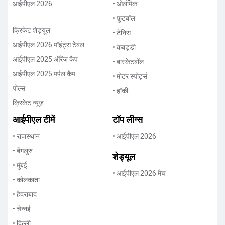
आईपीएल 2026
• ओलंपिक
• फ़ुटबॉल
क्रिकेट शेड्यूल
• टेनिस
आईपीएल 2026 पॉइंट्स टेबल
• कबड्डी
आईपीएल 2025 ऑरेंज कैप
• बास्केटबॉल
आईपीएल 2025 पर्पल कैप
• मोटर स्पोर्ट्स
पोल्स
• हॉकी
क्रिकेट न्यूज़
आईपीएल टीमें
टॉप लीग्स
• राजस्थान
• आईपीएल 2026
• बेंगलुरु
शेड्यूल
• मुंबई
• आईपीएल 2026 मैच
• कोलकाता
• हैदराबाद
• चेन्नई
• दिल्ली