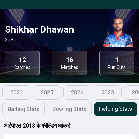
Shikhar Dhawan
SRH
12
16
1
Catches
Matches
Run Outs
2026
2025
2024
2023
20
Fielding Stats
Batting Stats
Bowling Stats
आईपीएल 2018 के फील्डिंग आंकड़े