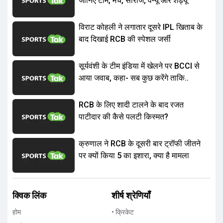
जानिए टीम, मैच, सीरीज, वेन्यू और शेड्यू
विराट कोहली ने लगातार दूसरे IPL खिताब के
बाद दिखाई RCB की स्पेशल जर्सी
सूर्यवंशी के टीम इंडिया में खेलने पर BCCI से
आया जवाब, कहा- सब कुछ करेंगे ताकि..
RCB के लिए शादी टालने के बाद रजत
पाटीदार की कैसे पलटी किस्मत?
क्रुणाल ने RCB के दूसरी बार ट्रॉफी जीतने
पर क्यों किया 5 का इशारा, क्या है मामला
क्विक लिंक
शीर्ष श्रेणियाँ
होम
• क्रिकेट