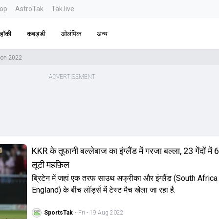
top
AstroTak
Tak.live
हॉकी
कबड्डी
ओलंपिक
अन्य
ion 2022
KKR के तूफानी बल्लेबाज का इंग्लैंड में गरजा बल्ला, 23 गेंदों मे
लूटी महफ़िल
ब्रिटेन में जहां एक तरफ साउथ अफ्रीका और इंग्लैंड (South Africa
England) के बीच लॉर्ड्स में टेस्ट मैच खेला जा रहा है.
SportsTak
• Fri - 19 Aug 2022