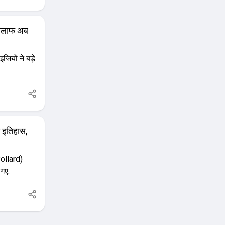
 खिलाफ अब
ियों ने बड़े
 इतिहास,
Pollard)
 गए.