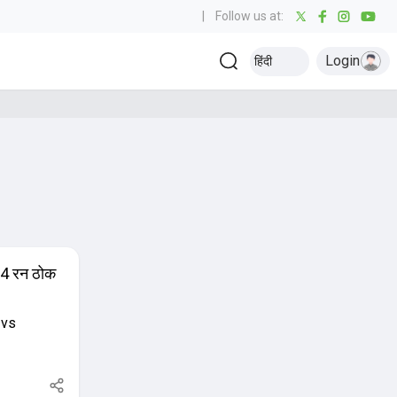
|
Follow us at:
Login
हिंदी
ं 64 रन ठोक
 vs